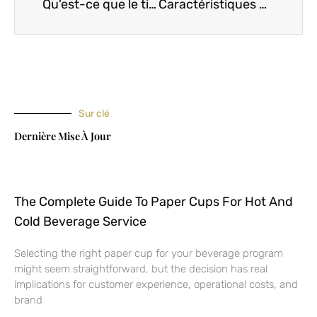
Qu'est-ce que le tissu en peau de pêche de Chine?
Caractéristiques de divers produits en tissu brossé de Chine
Sur clé
Dernière Mise À Jour
The Complete Guide To Paper Cups For Hot And
Cold Beverage Service
Selecting the right paper cup for your beverage program
might seem straightforward, but the decision has real
implications for customer experience, operational costs, and
brand