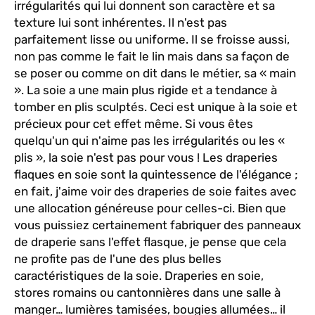
irrégularités qui lui donnent son caractère et sa
texture lui sont inhérentes. Il n'est pas
parfaitement lisse ou uniforme. Il se froisse aussi,
non pas comme le fait le lin mais dans sa façon de
se poser ou comme on dit dans le métier, sa « main
». La soie a une main plus rigide et a tendance à
tomber en plis sculptés. Ceci est unique à la soie et
précieux pour cet effet même. Si vous êtes
quelqu'un qui n'aime pas les irrégularités ou les «
plis », la soie n'est pas pour vous ! Les draperies
flaques en soie sont la quintessence de l'élégance ;
en fait, j'aime voir des draperies de soie faites avec
une allocation généreuse pour celles-ci. Bien que
vous puissiez certainement fabriquer des panneaux
de draperie sans l'effet flasque, je pense que cela
ne profite pas de l'une des plus belles
caractéristiques de la soie. Draperies en soie,
stores romains ou cantonnières dans une salle à
manger… lumières tamisées, bougies allumées… il