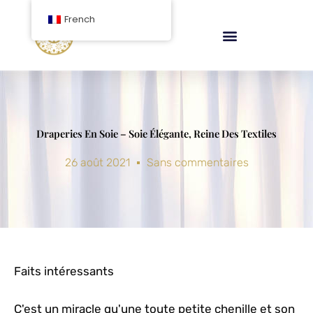
Aller
French
au
contenu
Draperies En Soie – Soie Élégante, Reine Des Textiles
26 août 2021
Sans commentaires
Faits intéressants
C'est un miracle qu'une toute petite chenille et son