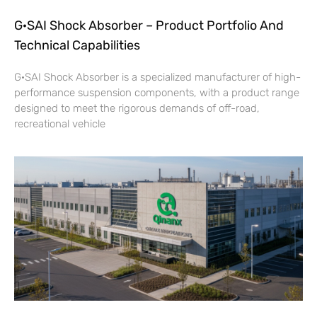
G·SAI Shock Absorber – Product Portfolio And
Technical Capabilities
G·SAI Shock Absorber is a specialized manufacturer of high-
performance suspension components, with a product range
designed to meet the rigorous demands of off-road,
recreational vehicle