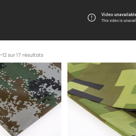
–12 sur 17 résultats