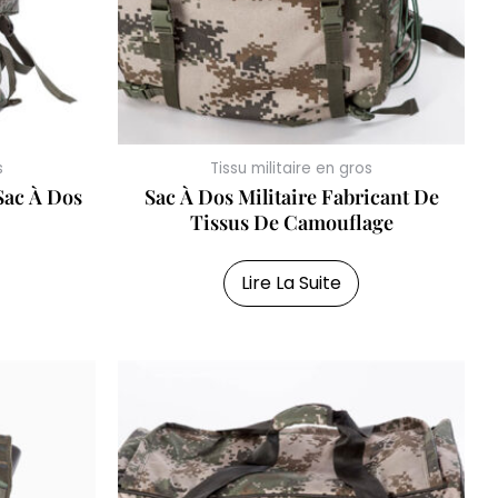
s
Tissu militaire en gros
Sac À Dos
Sac À Dos Militaire Fabricant De
Tissus De Camouflage
Lire La Suite