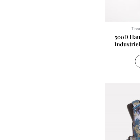
Tiss
500D Haut
Industrie
Imperméable,