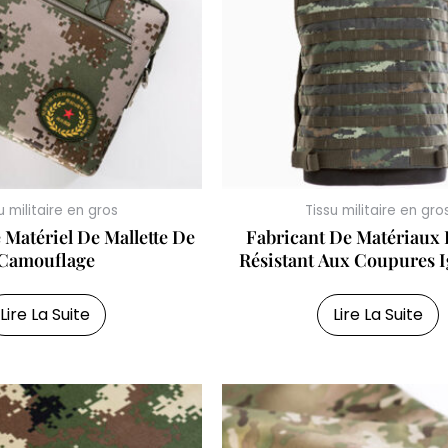
u militaire en gros
Tissu militaire en gro
 Matériel De Mallette De
Fabricant De Matériaux 
Camouflage
Résistant Aux Coupures I
Lire La Suite
Lire La Suite