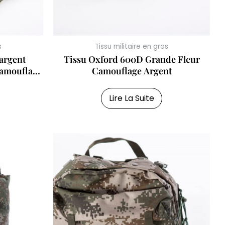
s
Tissu militaire en gros
argent
Tissu Oxford 600D Grande Fleur
Camouflage
Camouflage Argent
Lire La Suite