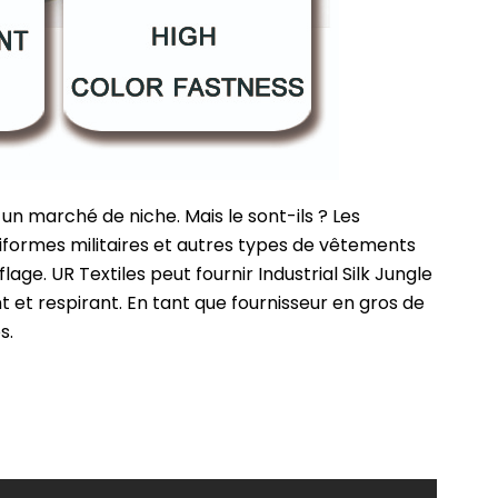
un marché de niche. Mais le sont-ils ? Les
uniformes militaires et autres types de vêtements
age. UR Textiles peut fournir Industrial Silk Jungle
t et respirant. En tant que fournisseur en gros de
s.