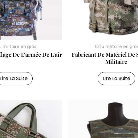
u militaire en gros
Tissu militaire en gro
lage De L'armée De L'air
Fabricant De Matériel De 
Militaire
Lire La Suite
Lire La Suite