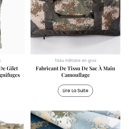
s
Tissu militaire en gros
De Gilet
Fabricant De Tissu De Sac À Main
gnifuges
Camouflage
Lire La Suite