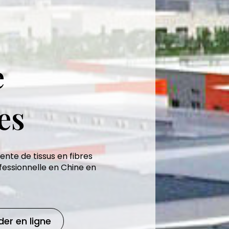
e
es
vente de tissus en fibres
fessionnelle en Chine en
r en ligne