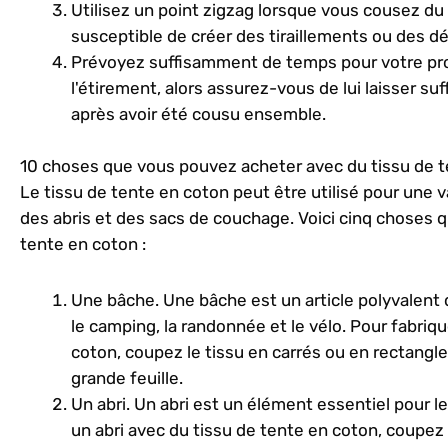
Utilisez un point zigzag lorsque vous cousez du 
susceptible de créer des tiraillements ou des dé
Prévoyez suffisamment de temps pour votre proj
l'étirement, alors assurez-vous de lui laisser 
après avoir été cousu ensemble.
10 choses que vous pouvez acheter avec du tissu de 
Le tissu de tente en coton peut être utilisé pour une 
des abris et des sacs de couchage. Voici cinq choses 
tente en coton :
Une bâche. Une bâche est un article polyvalent q
le camping, la randonnée et le vélo. Pour fabriq
coton, coupez le tissu en carrés ou en rectang
grande feuille.
Un abri. Un abri est un élément essentiel pour l
un abri avec du tissu de tente en coton, coupe