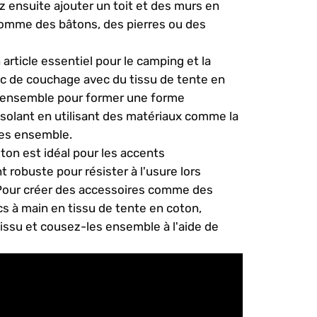
z ensuite ajouter un toit et des murs en
 comme des bâtons, des pierres ou des
rticle essentiel pour le camping et la
ac de couchage avec du tissu de tente en
s ensemble pour former une forme
isolant en utilisant des matériaux comme la
des ensemble.
ton est idéal pour les accents
 robuste pour résister à l'usure lors
 Pour créer des accessoires comme des
s à main en tissu de tente en coton,
ssu et cousez-les ensemble à l'aide de