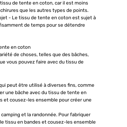
tissu de tente en coton, car il est moins
chirures que les autres types de points.
et - Le tissu de tente en coton est sujet à
suffisamment de temps pour se détendre
tente en coton
variété de choses, telles que des bâches,
que vous pouvez faire avec du tissu de
ui peut être utilisé à diverses fins, comme
uer une bâche avec du tissu de tente en
les et cousez-les ensemble pour créer une
e camping et la randonnée. Pour fabriquer
z le tissu en bandes et cousez-les ensemble