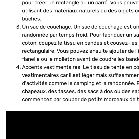
pour créer un rectangle ou un carré. Vous pouve
utilisant des matériaux naturels ou des objets
bûches.
Un sac de couchage. Un sac de couchage est un a
randonnée par temps froid. Pour fabriquer un s
coton, coupez le tissu en bandes et cousez-le
rectangulaire. Vous pouvez ensuite ajouter de l'
flanelle ou le molleton avant de coudre les ban
Accents vestimentaires. Le tissu de tente en co
vestimentaires car il est léger mais suffisamment
d'activités comme le camping et la randonnée.
chapeaux, des tasses, des sacs à dos ou des sac
commencez par couper de petits morceaux de ti