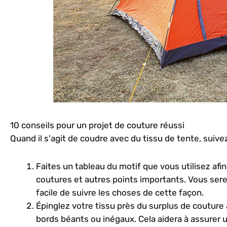
10 conseils pour un projet de couture réussi
Quand il s'agit de coudre avec du tissu de tente, suivez
Faites un tableau du motif que vous utilisez afi
coutures et autres points importants. Vous serez 
facile de suivre les choses de cette façon.
Épinglez votre tissu près du surplus de couture
bords béants ou inégaux. Cela aidera à assurer un 