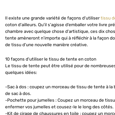
Il existe une grande variété de façons d'utiliser
tissu 
coton d'ailleurs. Qu'il s'agisse d'emballer votre livre 
chambre avec quelque chose d'artistique, ces dix chos
tente amèneront n'importe qui à réfléchir à la façon don
de tissu d'une nouvelle manière créative.
10 façons d'utiliser le tissu de tente en coton
Le tissu de tente peut être utilisé pour de nombreuses 
quelques idées:
-Sac à dos : coupez un morceau de tissu de tente à la 
de sac à dos.
-Pochette pour jumelles : Coupez un morceau de tissu
enfermer vos jumelles et cousez-le le long des côtés.
-Kit de cirage de chaussures en toile : coupez un mor