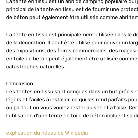
La tente en tissu est un abri de camping populaire qui p
principal de la tente en tissu est de fournir une protec
de béton peut également être utilisée comme abri te
La tente en tissu est principalement utilisée dans le d
de la décoration. Il peut être utilisé pour couvrir un la
des expositions, des foires commerciales, des magasins 
en toile de béton peut également être utilisée comme 
catastrophes naturelles.
Conclusion
Les tentes en tissu sont conçues dans un but précis : f
légers et faciles à installer, ce qui les rend parfaits p
ou partout où vous voulez rester au sec et à l'aise. Ce
l'utilisation d'une tente en toile de béton incluent sa du
explication du rideau de Wikipedia