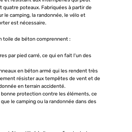
t quatre poteaux. Fabriquées à partir de
 le camping, la randonnée, le vélo et
porter est nécessaire.
en toile de béton comprennent :
es par pied carré, ce qui en fait l'un des
panneaux en béton armé qui les rendent très
ilement résister aux tempêtes de vent et de
andonnée en terrain accidenté.
e bonne protection contre les éléments, ce
les que le camping ou la randonnée dans des