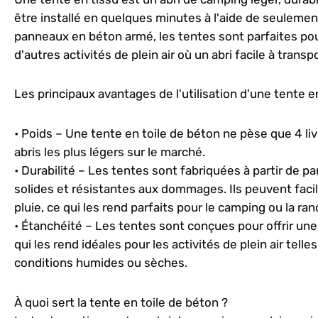
être installé en quelques minutes à l'aide de seulemen
panneaux en béton armé, les tentes sont parfaites pour
d'autres activités de plein air où un abri facile à trans
Les principaux avantages de l'utilisation d'une tente 
• Poids – Une tente en toile de béton ne pèse que 4 livr
abris les plus légers sur le marché.
• Durabilité – Les tentes sont fabriquées à partir de 
solides et résistantes aux dommages. Ils peuvent fac
pluie, ce qui les rend parfaits pour le camping ou la r
• Étanchéité – Les tentes sont conçues pour offrir un
qui les rend idéales pour les activités de plein air tel
conditions humides ou sèches.
À quoi sert la tente en toile de béton ?