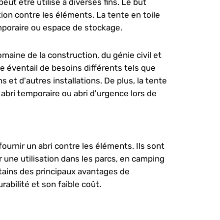
eut être utilisé à diverses fins. Le but
tion contre les éléments. La tente en toile
mporaire ou espace de stockage.
omaine de la construction, du génie civil et
rge éventail de besoins différents tels que
et d'autres installations. De plus, la tente
abri temporaire ou abri d'urgence lors de
ournir un abri contre les éléments. Ils sont
our une utilisation dans les parcs, en camping
rtains des principaux avantages de
rabilité et son faible coût.