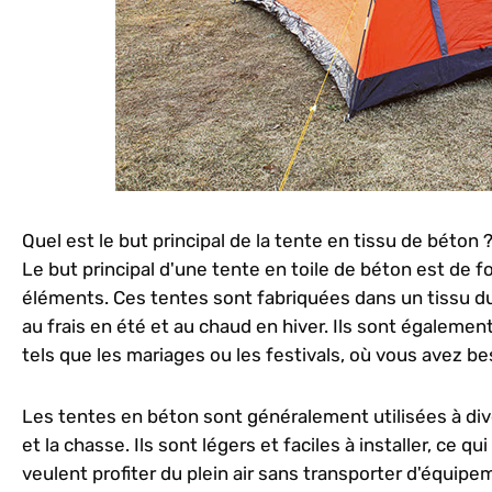
Quel est le but principal de la tente en tissu de béton 
Le but principal d'une tente en toile de béton est de fo
éléments. Ces tentes sont fabriquées dans un tissu d
au frais en été et au chaud en hiver. Ils sont égalemen
tels que les mariages ou les festivals, où vous avez b
Les tentes en béton sont généralement utilisées à dive
et la chasse. Ils sont légers et faciles à installer, ce q
veulent profiter du plein air sans transporter d'équipe