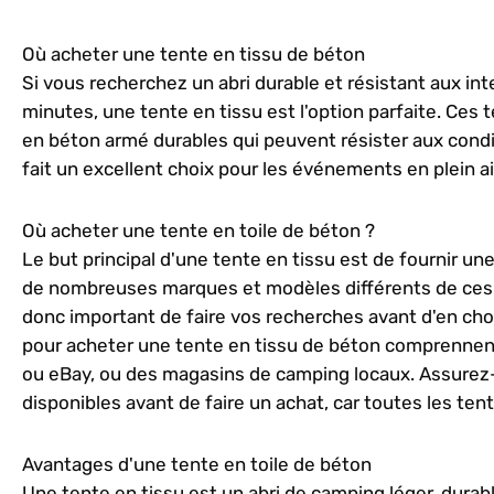
Où acheter une tente en tissu de béton
Si vous recherchez un abri durable et résistant aux in
minutes, une tente en tissu est l'option parfaite. Ces
en béton armé durables qui peuvent résister aux condit
fait un excellent choix pour les événements en plein a
Où acheter une tente en toile de béton ?
Le but principal d'une tente en tissu est de fournir une
de nombreuses marques et modèles différents de ces te
donc important de faire vos recherches avant d'en choi
pour acheter une tente en tissu de béton comprennen
ou eBay, ou des magasins de camping locaux. Assurez-v
disponibles avant de faire un achat, car toutes les ten
Avantages d'une tente en toile de béton
Une tente en tissu est un abri de camping léger, durab