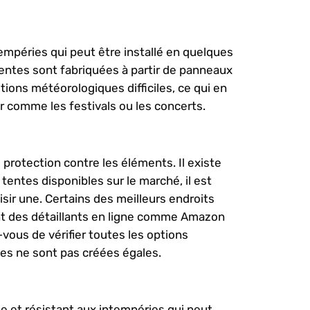
tempéries qui peut être installé en quelques
 tentes sont fabriquées à partir de panneaux
ions météorologiques difficiles, ce qui en
ir comme les festivals ou les concerts.
 protection contre les éléments. Il existe
ntes disponibles sur le marché, il est
sir une. Certains des meilleurs endroits
t des détaillants en ligne comme Amazon
ous de vérifier toutes les options
tes ne sont pas créées égales.
le et résistant aux intempéries qui peut