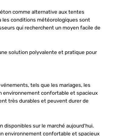
 béton comme alternative aux tentes
ù les conditions météorologiques sont
sseurs qui recherchent un moyen facile de
une solution polyvalente et pratique pour
événements, tels que les mariages, les
 un environnement confortable et spacieux
ent très durables et peuvent durer de
n disponibles sur le marché aujourd'hui.
ir un environnement confortable et spacieux