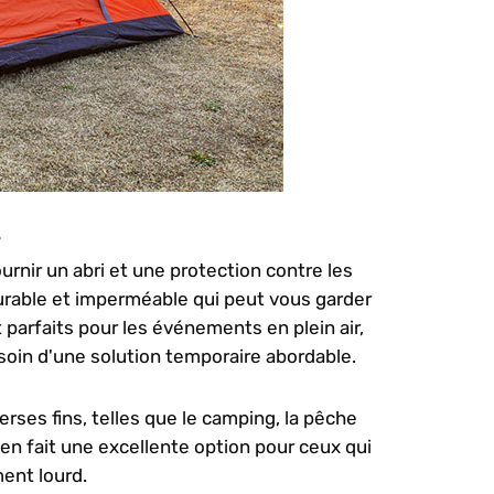
?
urnir un abri et une protection contre les
urable et imperméable qui peut vous garder
t parfaits pour les événements en plein air,
esoin d'une solution temporaire abordable.
rses fins, telles que le camping, la pêche
ui en fait une excellente option pour ceux qui
ment lourd.