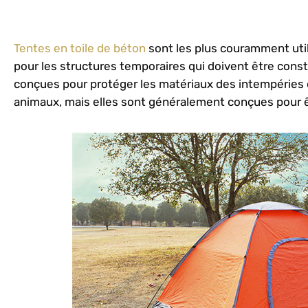
Tentes en toile de béton
sont les plus couramment utili
pour les structures temporaires qui doivent être const
conçues pour protéger les matériaux des intempéries 
animaux, mais elles sont généralement conçues pour ê