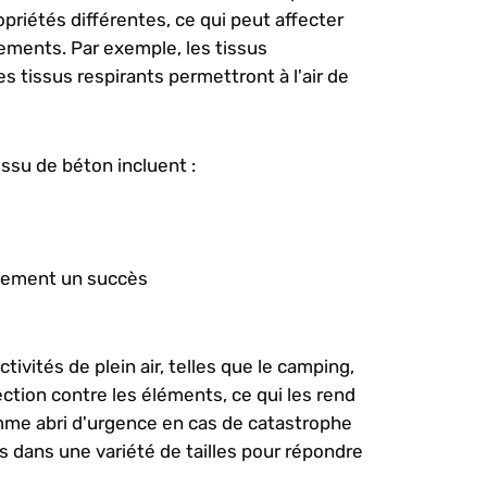
opriétés différentes, ce qui peut affecter
ements. Par exemple, les tissus
 tissus respirants permettront à l'air de
ssu de béton incluent :
énement un succès
tivités de plein air, telles que le camping,
ection contre les éléments, ce qui les rend
omme abri d'urgence en cas de catastrophe
s dans une variété de tailles pour répondre