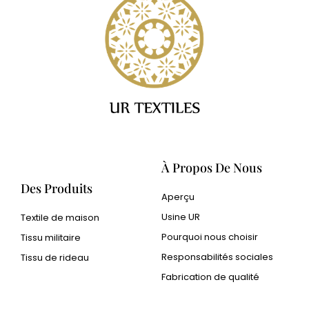
À Propos De Nous
Des Produits
Aperçu
Usine UR
Textile de maison
Pourquoi nous choisir
Tissu militaire
Responsabilités sociales
Tissu de rideau
Fabrication de qualité
Cangluo Pipe
Poudre métallique Met3dp