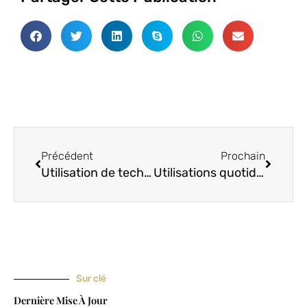
Précédent
Procha
Précédent
Prochain
Utilisation de technologies sans eau dans le processus de teinture
Utilisations quotidiennes du tissu PVC (chlorure de polyvinyle)
Sur clé
Dernière Mise À Jour