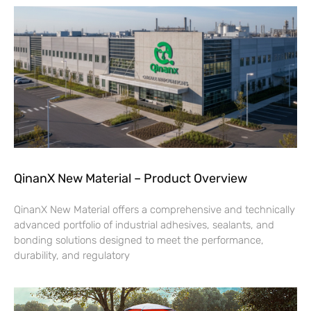
QinanX New Material – Product Overview
QinanX New Material offers a comprehensive and technically
advanced portfolio of industrial adhesives, sealants, and
bonding solutions designed to meet the performance,
durability, and regulatory