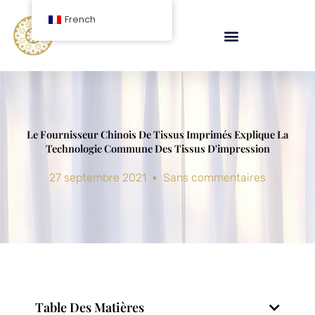
Aller
French
au
contenu
Le Fournisseur Chinois De Tissus Imprimés Explique La
Technologie Commune Des Tissus D'impression
27 septembre 2021
Sans commentaires
Table Des Matières