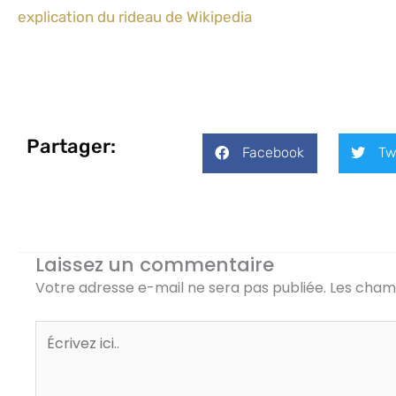
explication du rideau de Wikipedia
Partager:
Facebook
Tw
Laissez un commentaire
Votre adresse e-mail ne sera pas publiée.
Les champ
Écrivez
ici..