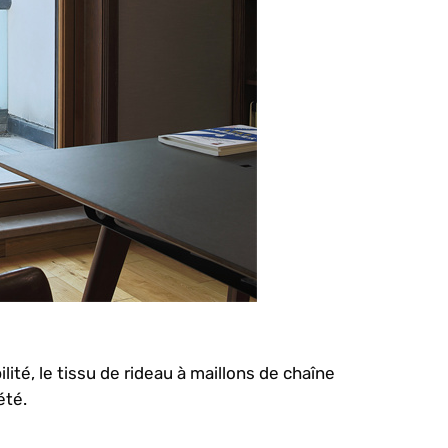
lité, le tissu de rideau à maillons de chaîne
été.