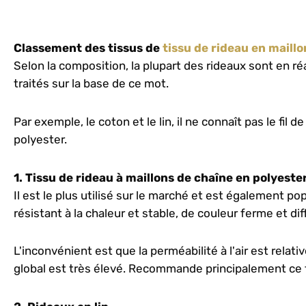
Classement des tissus de
tissu de rideau en maill
Selon la composition, la plupart des rideaux sont en ré
traités sur la base de ce mot.
Par exemple, le coton et le lin, il ne connaît pas le fil 
polyester.
1. Tissu de rideau à maillons de chaîne en polyeste
Il est le plus utilisé sur le marché et est également popu
résistant à la chaleur et stable, de couleur ferme et dif
L'inconvénient est que la perméabilité à l'air est relat
global est très élevé. Recommande principalement ce 