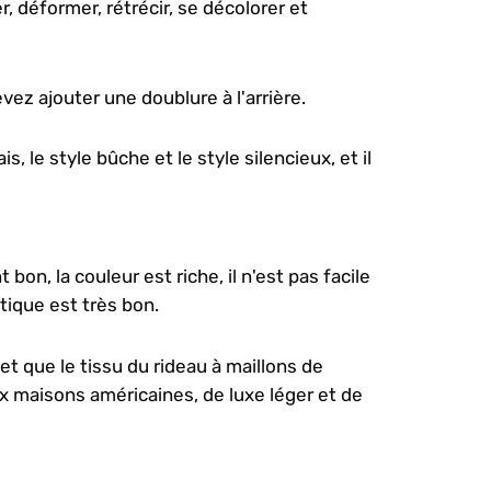
r, déformer, rétrécir, se décolorer et
ez ajouter une doublure à l'arrière.
, le style bûche et le style silencieux, et il
bon, la couleur est riche, il n'est pas facile
tique est très bon.
 et que le tissu du rideau à maillons de
 aux maisons américaines, de luxe léger et de