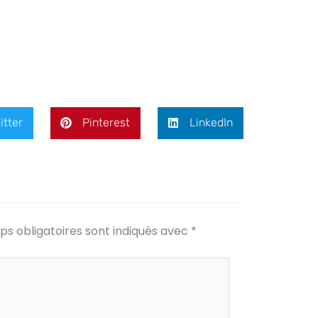
itter
Pinterest
LinkedIn
s obligatoires sont indiqués avec
*