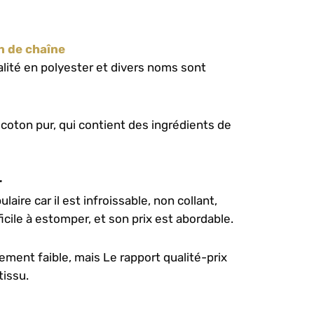
on de chaîne
alité en polyester et divers noms sont
de coton pur, qui contient des ingrédients de
r
laire car il est infroissable, non collant,
ficile à estomper, et son prix est abordable.
ivement faible, mais Le rapport qualité-prix
tissu.