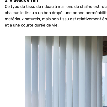
2. Rideaux en lin
Ce type de tissu de rideau à maillons de chaîne est rel
chaleur, le tissu a un bon drapé, une bonne perméabilité
matériaux naturels, mais son tissu est relativement épais
et a une courte durée de vie.