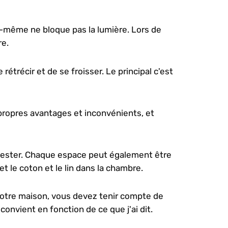
ui-même ne bloque pas la lumière. Lors de
re.
 rétrécir et de se froisser. Le principal c'est
 propres avantages et inconvénients, et
lyester. Chaque espace peut également être
t le coton et le lin dans la chambre.
 votre maison, vous devez tenir compte de
 convient en fonction de ce que j'ai dit.