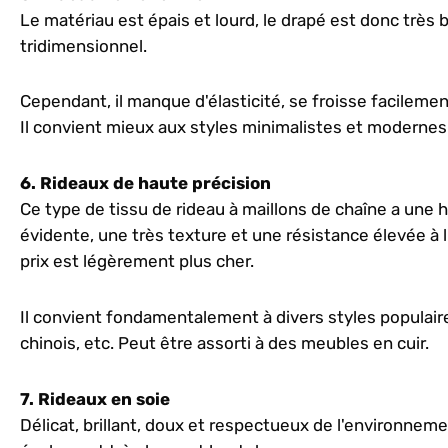
Le matériau est épais et lourd, le drapé est donc très b
tridimensionnel.
Cependant, il manque d'élasticité, se froisse facileme
Il convient mieux aux styles minimalistes et modernes
6. Rideaux de haute précision
Ce type de tissu de rideau à maillons de chaîne a une h
évidente, une très texture et une résistance élevée à l'u
prix est légèrement plus cher.
Il convient fondamentalement à divers styles populaire
chinois, etc. Peut être assorti à des meubles en cuir.
7. Rideaux en soie
Délicat, brillant, doux et respectueux de l'environnemen