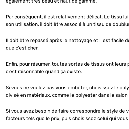
également très beau et haut de gamme.
Par conséquent, il est relativement délicat. Le tissu l
son utilisation, il doit être associé à un tissu de doublu
Il doit être repassé après le nettoyage et il est facile de
que c'est cher.
Enfin, pour résumer, toutes sortes de tissus ont leurs
c'est raisonnable quand ça existe.
Si vous ne voulez pas vous embêter, choisissez le po
divisé en matériaux, comme le polyester dans le salon e
Si vous avez besoin de faire correspondre le style de
facteurs tels que le prix, puis choisissez celui qui vous