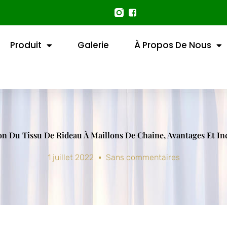
Produit
Galerie
À Propos De Nous
ion Du Tissu De Rideau À Maillons De Chaîne, Avantages Et I
1 juillet 2022
Sans commentaires