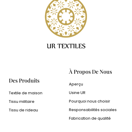
À Propos De Nous
Des Produits
Aperçu
Usine UR
Textile de maison
Pourquoi nous choisir
Tissu militaire
Responsabilités sociales
Tissu de rideau
Fabrication de qualité
Cangluo Pipe
Poudre métallique Met3dp