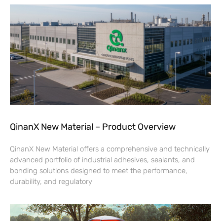
QinanX New Material – Product Overview
QinanX New Material offers a comprehensive and technically
advanced portfolio of industrial adhesives, sealants, and
bonding solutions designed to meet the performance,
durability, and regulatory