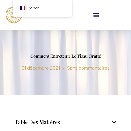
Aller
French
au
contenu
Comment Entretenir Le Tissu Gratté
31 décembre 2021
Sans commentaires
Table Des Matières