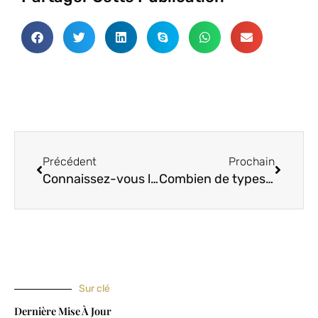
Précédent
Procha
Précédent
Prochain
Connaissez-vous les tissus grattés ?
Combien de types de tissus en fibres recyclées existe-t-il ?
Sur clé
Dernière Mise À Jour