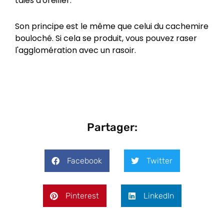
taies d'oreiller.
Son principe est le même que celui du cachemire
bouloché. Si cela se produit, vous pouvez raser
l'agglomération avec un rasoir.
Partager:
Facebook
Twitter
Pinterest
LinkedIn