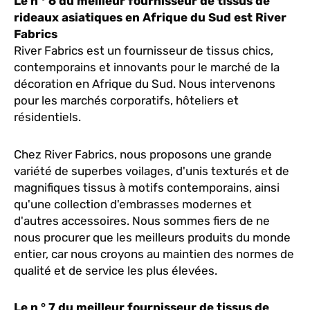
Le n ° 6 du meilleur fournisseur de tissus de
rideaux asiatiques en Afrique du Sud est River
Fabrics
River Fabrics est un fournisseur de tissus chics,
contemporains et innovants pour le marché de la
décoration en Afrique du Sud. Nous intervenons
pour les marchés corporatifs, hôteliers et
résidentiels.
Chez River Fabrics, nous proposons une grande
variété de superbes voilages, d'unis texturés et de
magnifiques tissus à motifs contemporains, ainsi
qu'une collection d'embrasses modernes et
d'autres accessoires. Nous sommes fiers de ne
nous procurer que les meilleurs produits du monde
entier, car nous croyons au maintien des normes de
qualité et de service les plus élevées.
Le n ° 7 du meilleur fournisseur de tissus de