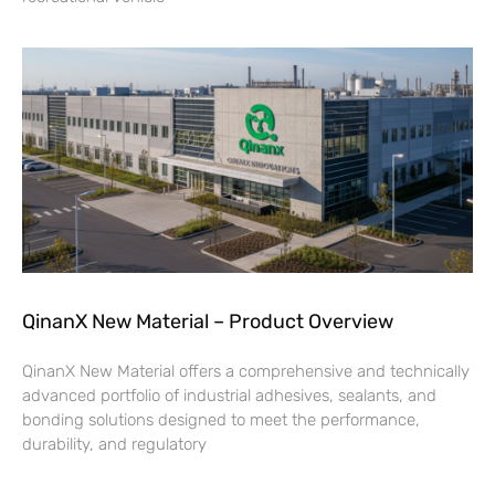
QinanX New Material – Product Overview
QinanX New Material offers a comprehensive and technically
advanced portfolio of industrial adhesives, sealants, and
bonding solutions designed to meet the performance,
durability, and regulatory