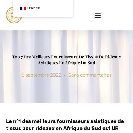
Aller
French
au
contenu
Top 7 Des Meilleurs Fournisseurs De Tissus De Rideaux
Asiatiques En Afrique Du Sud
6 septembre 2022
Sans commentaires
Le n°1 des meilleurs fournisseurs asiatiques de
tissus pour rideaux en Afrique du Sud est UR