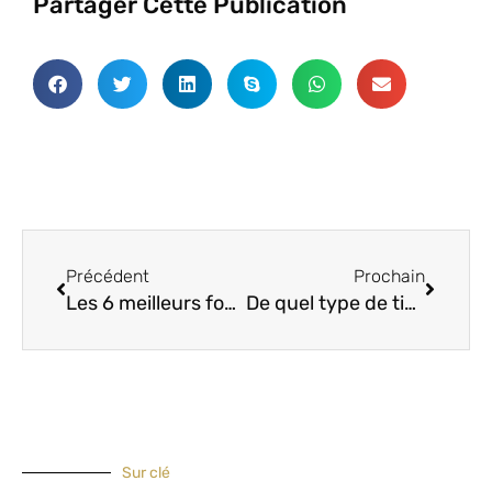
Partager Cette Publication
Précédent
Procha
Précédent
Prochain
Les 6 meilleurs fournisseurs de tartan de tissu de rideau au Canada
De quel type de tissu le tissu de rideau en brocart est-il fait ?
Sur clé