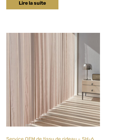
Lire la suite
Service OEM de tissu de rideau – SH-6