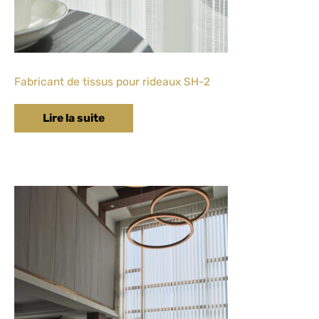
Fabricant de tissus pour rideaux SH-2
Lire la suite