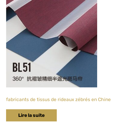
fabricants de tissus de rideaux zébrés en Chine
Lire la suite