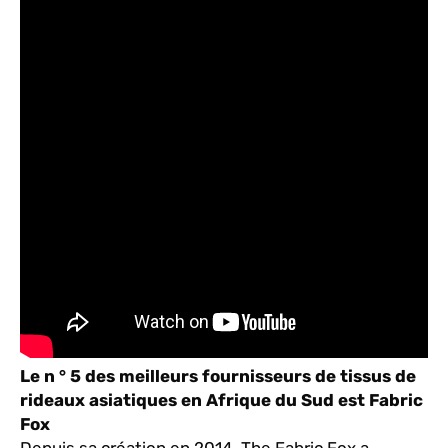
Le n ° 5 des meilleurs fournisseurs de tissus de
rideaux asiatiques en Afrique du Sud est Fabric
Fox
Depuis sa création en 2014, The Fabric Fox a