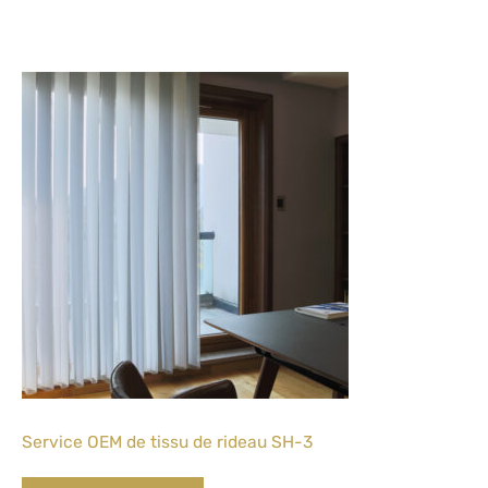
Service OEM de tissu de rideau SH-3