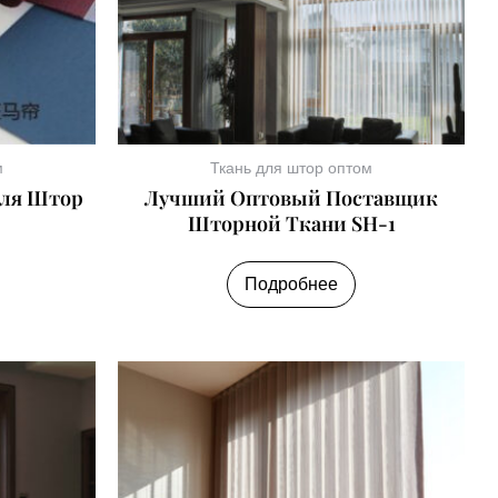
м
Ткань для штор оптом
Для Штор
Лучший Оптовый Поставщик
Шторной Ткани SH-1
Подробнее