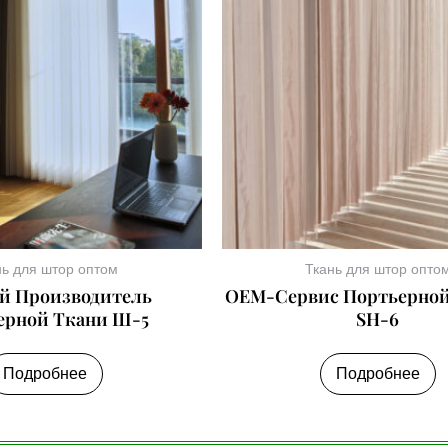
нь для штор оптом
Ткань для штор опто
й Производитель
OEM-Сервис Портьерной
ерной Ткани Ш-5
SH-6
Подробнее
Подробнее