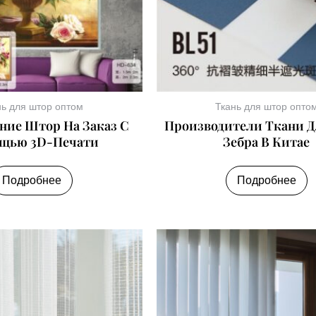
нь для штор оптом
Ткань для штор опто
ние Штор На Заказ С
Производители Ткани 
щью 3D-Печати
Зебра В Китае
Подробнее
Подробнее