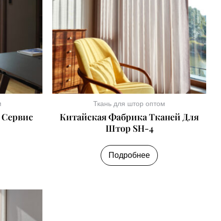
м
Ткань для штор оптом
 Сервис
Китайская Фабрика Тканей Для
Штор SH-4
Подробнее