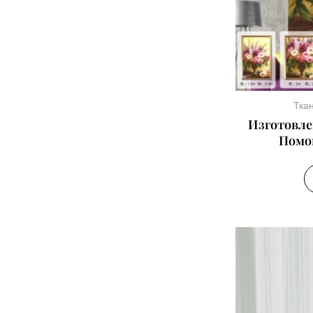
Тка
Изготовле
Помо