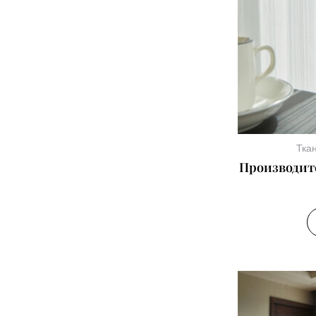
Тка
Производит