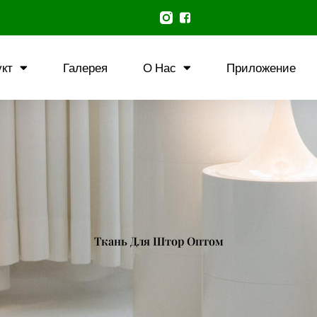
кт
Галерея
О Нас
Приложение
Ткань Для Штор Оптом