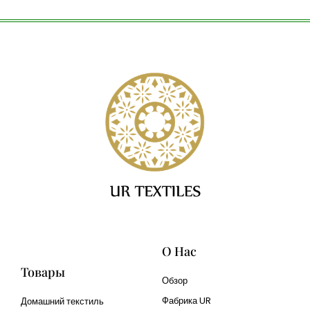
О Нас
Товары
Обзор
Фабрика UR
Домашний текстиль