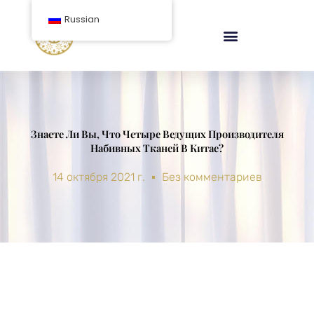
перейти
Russian
к
содержанию
Знаете Ли Вы, Что Четыре Ведущих Производителя
Набивных Тканей В Китае?
14 октября 2021 г.
Без комментариев