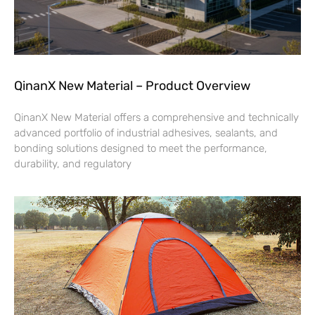
QinanX New Material – Product Overview
QinanX New Material offers a comprehensive and technically
advanced portfolio of industrial adhesives, sealants, and
bonding solutions designed to meet the performance,
durability, and regulatory