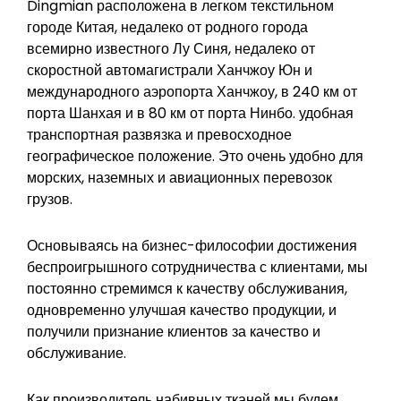
Dingmian расположена в легком текстильном
городе Китая, недалеко от родного города
всемирно известного Лу Синя, недалеко от
скоростной автомагистрали Ханчжоу Юн и
международного аэропорта Ханчжоу, в 240 км от
порта Шанхая и в 80 км от порта Нинбо. удобная
транспортная развязка и превосходное
географическое положение. Это очень удобно для
морских, наземных и авиационных перевозок
грузов.
Основываясь на бизнес-философии достижения
беспроигрышного сотрудничества с клиентами, мы
постоянно стремимся к качеству обслуживания,
одновременно улучшая качество продукции, и
получили признание клиентов за качество и
обслуживание.
Как производитель набивных тканей мы будем