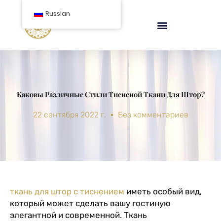
перейти
Russian
к
содержанию
Каковы Различные Стили Тисненой Ткани Для Штор?
22 сентября 2022 г.
Без комментариев
ткань для штор с тиснением
иметь особый вид,
который может сделать вашу гостиную
элегантной и современной. Ткань