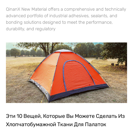
QinanX New Material offers a comprehensive and technically
advanced portfolio of industrial adhesives, sealants, and
bonding solutions designed to meet the performance,
durability, and regulatory
Эти 10 Вещей, Которые Вы Можете Сделать Из
Хлопчатобумажной Ткани Для Палаток