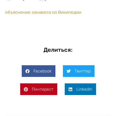
объяснение занавеса из Википедии
Делиться:
Facebook
Твиттер
Пинтерест
LinkedIn