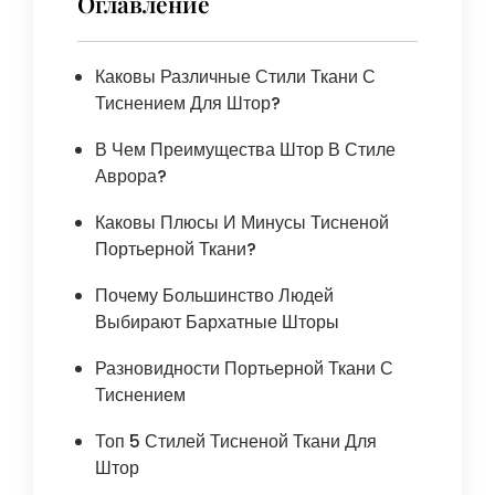
Оглавление
Каковы Различные Стили Ткани С
Тиснением Для Штор?
В Чем Преимущества Штор В Стиле
Аврора?
Каковы Плюсы И Минусы Тисненой
Портьерной Ткани?
Почему Большинство Людей
Выбирают Бархатные Шторы
Разновидности Портьерной Ткани С
Тиснением
Топ 5 Стилей Тисненой Ткани Для
Штор