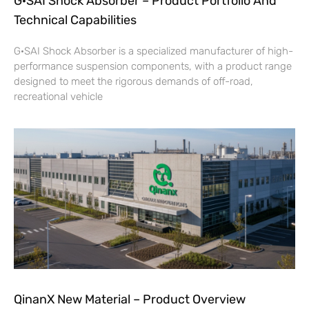
G·SAI Shock Absorber – Product Portfolio And
Technical Capabilities
G·SAI Shock Absorber is a specialized manufacturer of high-
performance suspension components, with a product range
designed to meet the rigorous demands of off-road,
recreational vehicle
QinanX New Material – Product Overview