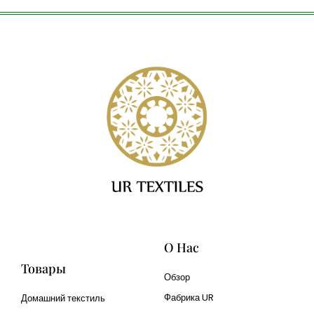
О Нас
Товары
Обзор
Фабрика UR
Домашний текстиль