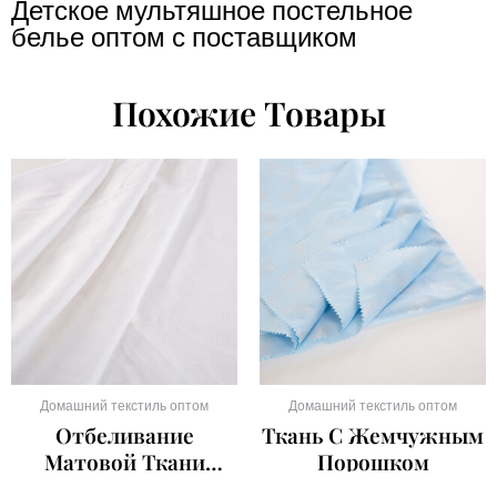
Детское мультяшное постельное
белье оптом с поставщиком
Похожие Товары
Домашний текстиль оптом
Домашний текстиль оптом
Отбеливание
Ткань С Жемчужным
Матовой Ткани
Порошком
Оптовым