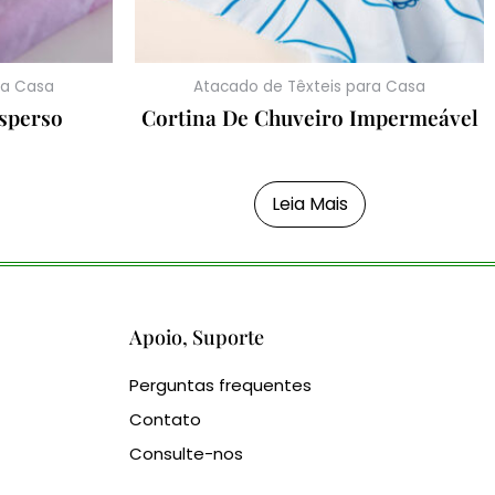
ra Casa
Atacado de Têxteis para Casa
sperso
Cortina De Chuveiro Impermeável
Leia Mais
Apoio, Suporte
Perguntas frequentes
Contato
Consulte-nos