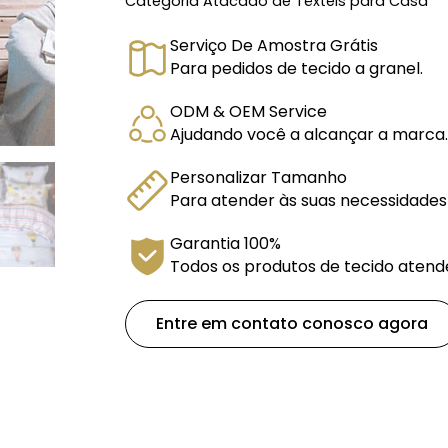
Categoria
Atacado de Têxteis para Casa
Serviço De Amostra Grátis
Para pedidos de tecido a granel.
ODM & OEM Service
Ajudando você a alcançar a marca.
Personalizar Tamanho
Para atender às suas necessidades
Garantia 100%
Todos os produtos de tecido atend
Entre em contato conosco agora