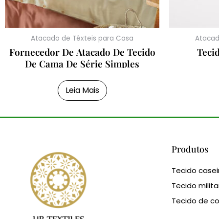
Atacado de Têxteis para Casa
Atacad
Fornecedor De Atacado De Tecido
Teci
De Cama De Série Simples
Leia Mais
Produtos
Tecido casei
Tecido milita
Tecido de co