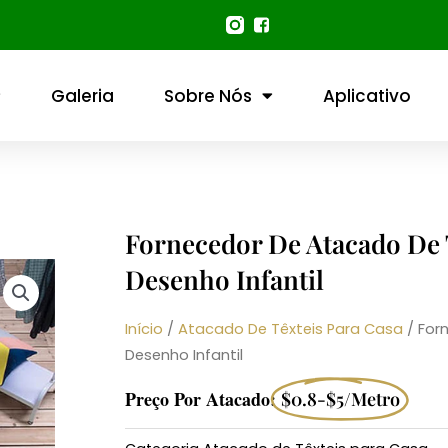
Galeria
Sobre Nós
Aplicativo
Fornecedor De Atacado De
Desenho Infantil
Início
/
Atacado De Têxteis Para Casa
/ For
Desenho Infantil
Preço Por Atacado:
$0.8-$5/metro