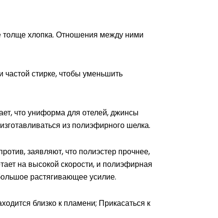
е толще хлопка. Отношения между ними
 частой стирке, чтобы уменьшить
ет, что униформа для отелей, джинсы
 изготавливаться из полиэфирного шелка.
отив, заявляют, что полиэстер прочнее,
тает на высокой скорости, и полиэфирная
большое растягивающее усилие.
аходится близко к пламени; Прикасаться к