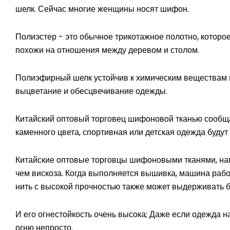
шелк. Сейчас многие женщины носят шифон.
Полиэстер - это обычное трикотажное полотно, которо
похожи на отношения между деревом и столом.
Полиэфирный шелк устойчив к химическим веществам и
выцветание и обесцвечивание одежды.
Китайский оптовый торговец шифоновой тканью сообща
каменного цвета, спортивная или детская одежда будут
Китайские оптовые торговцы шифоновыми тканями, напр
чем вискоза. Когда выполняется вышивка, машина рабо
нить с высокой прочностью также может выдерживать 
И его огнестойкость очень высока; Даже если одежда н
огню непросто.