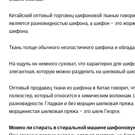
Китайский оптовый торговец шифоновой тканью говори
является разновидностью шифона, а шифон - это жорж
шифона.
Ткань толще обычного неэластичного шифона и облада
На ощупь он немного суховат, что характерно для шиф
элегантная, которую можно разделить на шелковый ш
Оптовый продавец ткани из шифона в Китае говорит, ч
полиэстер, который относится к химическим волокнам.
разновидности. Гладкая и без морщин шелковая пряжа 
морщинистая шелковая пряжа - это шелк Георги.
Можно ли стирать в стиральной машине шифонову