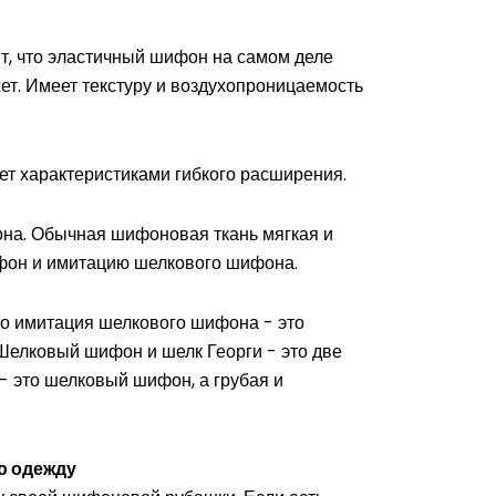
т, что эластичный шифон на самом деле
ет. Имеет текстуру и воздухопроницаемость
ет характеристиками гибкого расширения.
она. Обычная шифоновая ткань мягкая и
ифон и имитацию шелкового шифона.
то имитация шелкового шифона - это
 Шелковый шифон и шелк Георги - это две
- это шелковый шифон, а грубая и
ю одежду