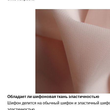
Обладает ли шифоновая ткань эластичностью
Шифон делится на обычный шифон и эластичный шифо
эластичностью.