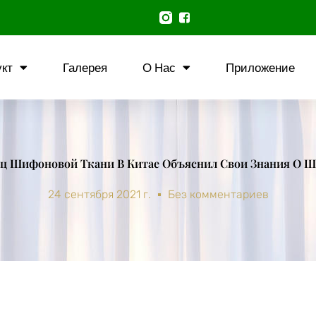
кт
Галерея
О Нас
Приложение
ц Шифоновой Ткани В Китае Объяснил Свои Знания О 
24 сентября 2021 г.
Без комментариев