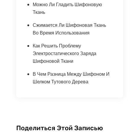
Можно Ли Гладить Шифоновую
Ткань
Сжимается Ли Шифоновая Ткань
Во Время Использования
Как Решить Проблему
Электростатического Заряда
Шифоновой Ткани
В Чем Разница Между Шифоном И
Шелком Тутового Дерева
Поделиться Этой Записью