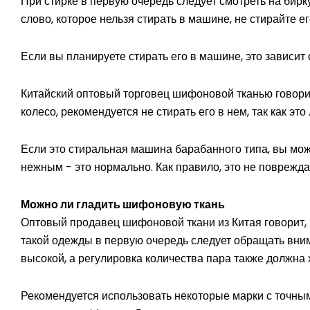
При стирке в первую очередь следует смотреть на бир
слово, которое нельзя стирать в машине, не стирайте е
Если вы планируете стирать его в машине, это зависит о
Китайский оптовый торговец шифоновой тканью говорит
колесо, рекомендуется не стирать его в нем, так как это
Если это стиральная машина барабанного типа, вы мож
нежным - это нормально. Как правило, это не поврежда
Можно ли гладить шифоновую ткань
Оптовый продавец шифоновой ткани из Китая говорит,
такой одежды в первую очередь следует обращать вним
высокой, а регулировка количества пара также должна
Рекомендуется использовать некоторые марки с точны