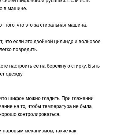
ку своей шифоновой рубашки. Если есть
го в машине.
т того, что это за стиральная машина.
, что если это двойной цилиндр и волновое
 легко повредить.
ете настроить ее на бережную стирку. Быть
ет одежду.
 что шифон можно гладить. При глажении
ание на то, чтобы температура не была
 хорошо контролироваться.
м паровым механизмом, такие как