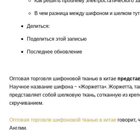
Как решить проблему электростатического 
В чем разница между шифоном и шелком тут
Делиться:
Поделиться этой записью
Последнее обновление
Оптовая торговля шифоновой тканью в китае
предста
Научное название шифона - «Жоржетта». Жоржетта, так
представляет собой шелковую ткань, сотканную из креп
скручиванием.
Оптовая торговля шифоновой тканью в китае
говорит, 
Англии.