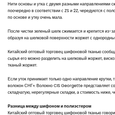
Нити основы и утка с двумя разными направлениями ск
поочередно в соответствии с ZS и 2Z, чередуются с по
по основе и утку очень мала.
После чистки зеленый шелк сжимается и крепится из-
образуя на шелковой поверхности жоржет с однородны
Китайский оптовый торговец шифоновой тканью сообщае
сырья его можно разделить на шелковый жоржет, виско
тканый жоржет.
Если уток принимает только одно направление крутки,
волокон СНГ». Волокно CIS Georgette представляет со
складчатую, нерегулярные складки, а стоимость ниже, ч
Разница между шифоном и полиэстером
Китайский оптовый торговец шифоновой тканью говори