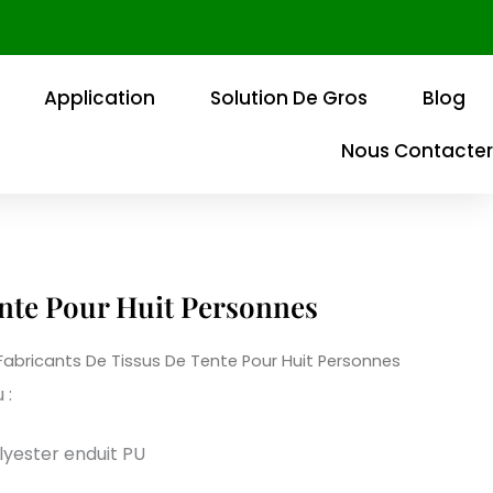
Application
Solution De Gros
Blog
Nous Contacter
ente Pour Huit Personnes
Fabricants De Tissus De Tente Pour Huit Personnes
 :
lyester enduit PU