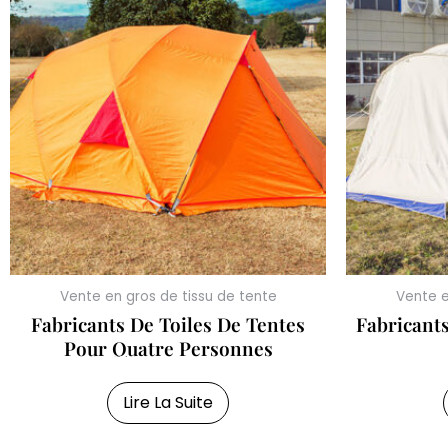
Vente en gros de tissu de tente
Vente e
Fabricants De Toiles De Tentes
Fabricant
Pour Quatre Personnes
Lire La Suite