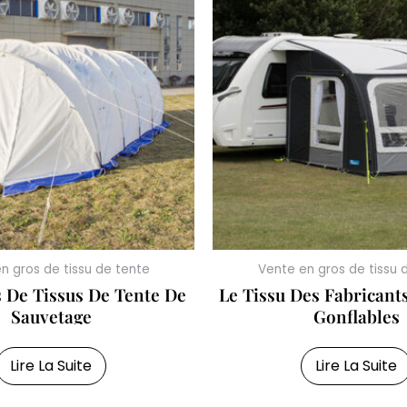
n gros de tissu de tente
Vente en gros de tissu 
s De Tissus De Tente De
Le Tissu Des Fabricant
Sauvetage
Gonflables
Lire La Suite
Lire La Suite