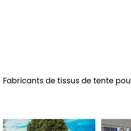
Fabricants de tissus de tente po