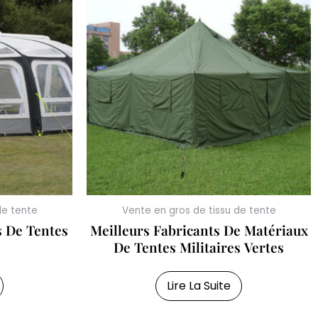
de tente
Vente en gros de tissu de tente
s De Tentes
Meilleurs Fabricants De Matériaux
De Tentes Militaires Vertes
Lire La Suite