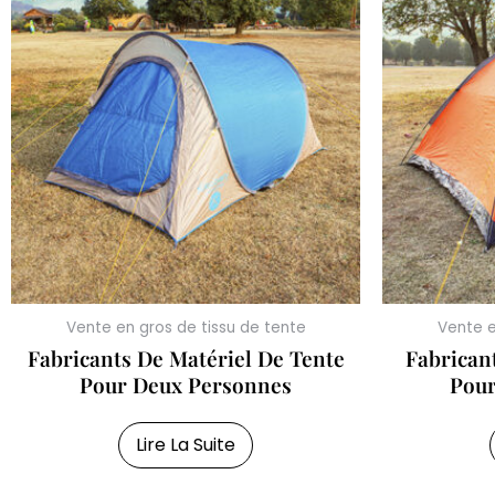
Vente en gros de tissu de tente
Vente e
Fabricants De Matériel De Tente
Fabrican
Pour Deux Personnes
Pour
Lire La Suite