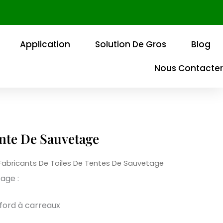
Application
Solution De Gros
Blog
Nous Contacter
ente De Sauvetage
Fabricants De Toiles De Tentes De Sauvetage
age :
xford à carreaux