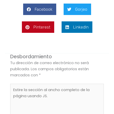
Facebook
Gorjeo
Pinterest
LinkedIn
Desbordamiento
Tu dirección de correo electrónico no será
publicada.
Los campos obligatorios están
marcados con
*
Estire
la
sección
al
ancho