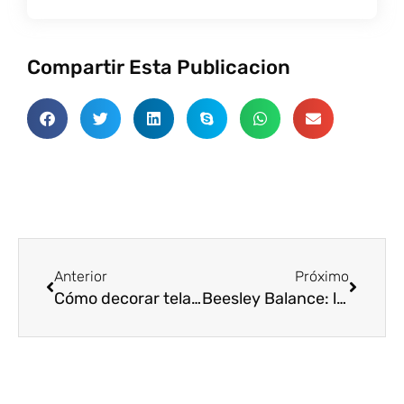
Compartir Esta Publicacion
Anterior
Próxim
Anterior
Próximo
Cómo decorar telas con diferentes técnicas de resistencia
Beesley Balance: la mejor herramienta para concluir las propiedades del textil