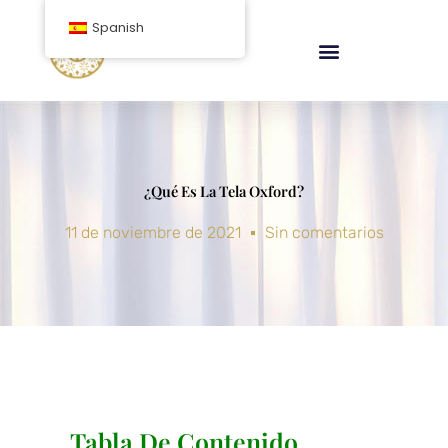
saltar
Spanish
al
contenido
¿Qué Es La Tela Oxford?
11 de noviembre de 2021
Sin comentarios
Tabla De Contenido