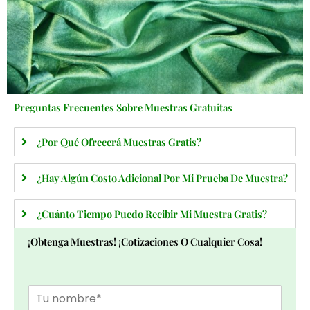
Preguntas Frecuentes Sobre Muestras Gratuitas
¿Por Qué Ofrecerá Muestras Gratis?
¿Hay Algún Costo Adicional Por Mi Prueba De Muestra?
¿Cuánto Tiempo Puedo Recibir Mi Muestra Gratis?
¡Obtenga Muestras! ¡Cotizaciones O Cualquier Cosa!
T
u