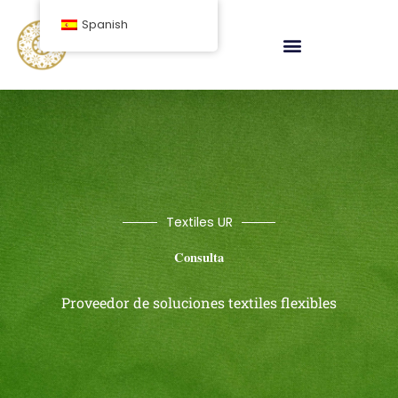
saltar
Spanish
al
contenido
Textiles UR
Consulta
Proveedor de soluciones textiles flexibles