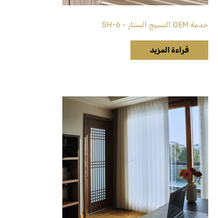
خدمة OEM النسيج الستار - SH-6
قراءة المزيد