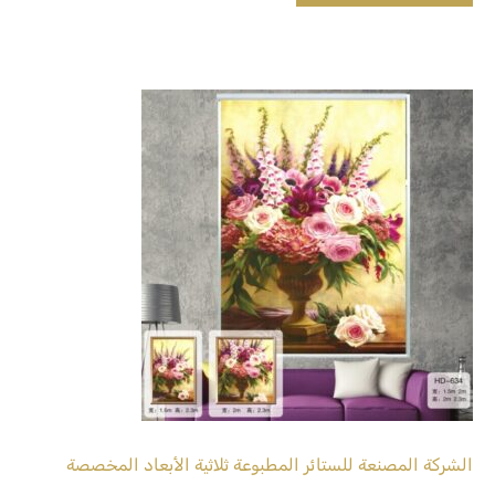
الشركة المصنعة للستائر المطبوعة ثلاثية الأبعاد المخصصة