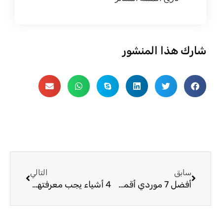
شارك هذا المنشور
السابق
التالي
سابق
التالي
أفضل 7 موردي أقمشة الستائر الآسيوية في جنوب إفريقيا
4 أشياء يجب معرفتها حول صناعة أقمشة ستائر الأطفال