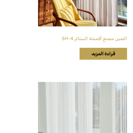
الصين مصنع أقمشة الستائر SH-4
قراءة المزيد