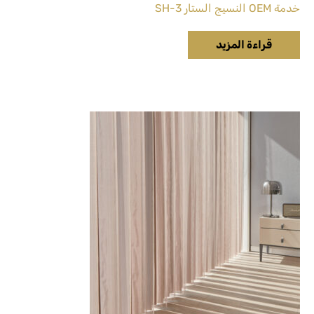
خدمة OEM النسيج الستار SH-3
قراءة المزيد