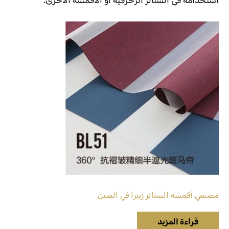
استخدامه في الستائر الزخرفية أو الأقمشة الأخرى.
مصنعي أقمشة الستائر زيبرا في الصين
قراءة المزيد