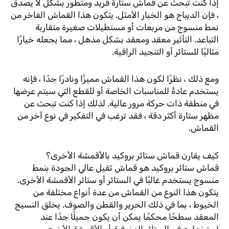
إذا كنت تبحث عن قماش ستارة فريد ومتطور بشكل لا يصدق
، فإن الديباج هو الخيار الأمثل. يتكون هذا القماش الفاخر من
نمط منسوج من مربعات أو مستطيلات صغيرة متقاربة
التباعد. التأثير معقد ومعقد بشكل مذهل ، مما يجعله خيارًا
مثاليًا للستائر أو التنجيد الراقية.
ومع ذلك ، نظرًا لكون هذا القماش مميزًا ونادرًا جدًا ، فإنه
يستخدم عادةً للمناسبات الخاصة أو للقطع التي سيتم عرضها
في منطقة ذات حركة مرور عالية. لذلك إذا كنت تبحث عن
مظهر ستارة أكثر دقة ، فقد ترغب في التفكير في نوع آخر من
القماش.
كيف يقارن قماش ستائر بروكيد بالأقمشة الأخرى؟
قماش ستائر بروكيد هو قماش ثقيل عالي الجودة بنمط
منسوج يستخدم غالبًا في الستائر أو ستائر الأقمشة الأخرى.
يتكون هذا النوع من القماش من عدة أنواع مختلفة من
الخيوط ، بما في ذلك الحرير والقطن والصوف. يخلق النسيج
المعقد سطحًا محكمًا يمكن أن يكون جميلًا جدًا عند