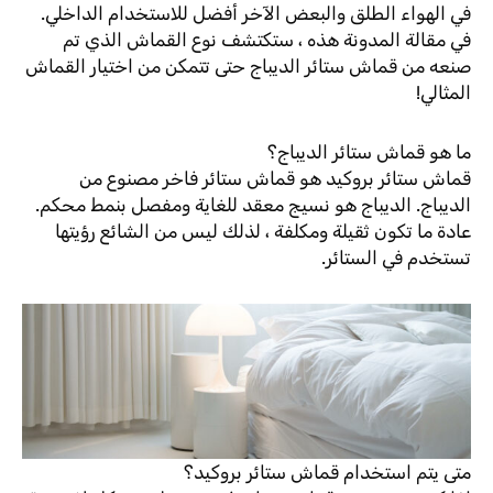
في الهواء الطلق والبعض الآخر أفضل للاستخدام الداخلي.
في مقالة المدونة هذه ، ستكتشف نوع القماش الذي تم
صنعه من قماش ستائر الديباج حتى تتمكن من اختيار القماش
المثالي!
ما هو قماش ستائر الديباج؟
قماش ستائر بروكيد هو قماش ستائر فاخر مصنوع من
الديباج. الديباج هو نسيج معقد للغاية ومفصل بنمط محكم.
عادة ما تكون ثقيلة ومكلفة ، لذلك ليس من الشائع رؤيتها
تستخدم في الستائر.
متى يتم استخدام قماش ستائر بروكيد؟