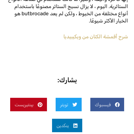
الستائرية. اليوم ، لا يزال نسيج الستائر مصنوعًا باستخدام
أنواع مختلفة من الخيوط ، ولكن لم يعد butbrocade هو
الخيار الأكثر شيوعًا.
شرح أقمشة الكتان من ويكيبيديا
يشارك:
فيسبوك
تويتر
بينتيريست
ينكدين