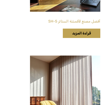
أفضل مصنع لأقمشة الستائر SH-5
قراءة المزيد