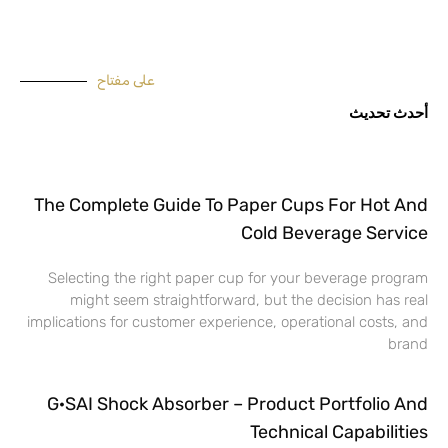
على مفتاح
أحدث تحديث
The Complete Guide To Paper Cups For Hot And
Cold Beverage Service
Selecting the right paper cup for your beverage program
might seem straightforward, but the decision has real
implications for customer experience, operational costs, and
brand
G·SAI Shock Absorber – Product Portfolio And
Technical Capabilities