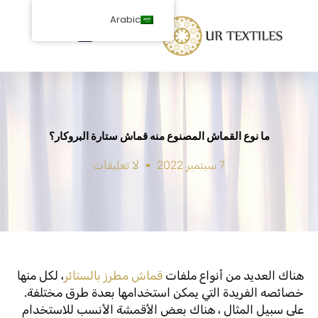
خطى
Arabic
لى
لمحتوى
ما نوع القماش المصنوع منه قماش ستارة البروكار؟
7 سبتمبر 2022
لا تعليقات
هناك العديد من أنواع ملفات
قماش مطرز بالستائر
، لكل منها
خصائصه الفريدة التي يمكن استخدامها بعدة طرق مختلفة.
على سبيل المثال ، هناك بعض الأقمشة الأنسب للاستخدام