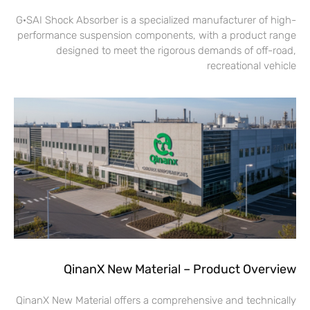
G·SAI Shock Absorber is a specialized manufacturer of high-
performance suspension components, with a product range
designed to meet the rigorous demands of off-road,
recreational vehicle
QinanX New Material – Product Overview
QinanX New Material offers a comprehensive and technically