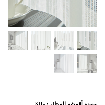
مصنع أقمشة الستائر SH-2