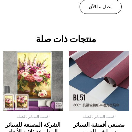
اتصل بنا الآن
منتجات ذات صلة
أقمشة الستائر بالجملة
أقمشة الستائر بالجملة
مصنعي أقمشة الستائر
الشركة المصنعة للستائر
زيبرا في الصين
المطبوعة ثلاثية الأبعاد