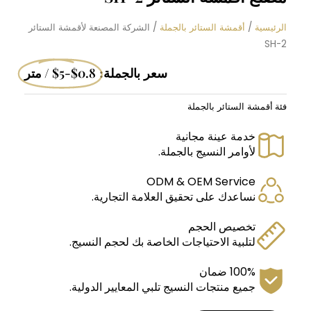
الرئيسية
/
أقمشة الستائر بالجملة
/ الشركة المصنعة لأقمشة الستائر
SH-2
سعر بالجملة:
$0.8-$5 / متر
فئة
أقمشة الستائر بالجملة
خدمة عينة مجانية
لأوامر النسيج بالجملة.
ODM & OEM Service
نساعدك على تحقيق العلامة التجارية.
تخصيص الحجم
لتلبية الاحتياجات الخاصة بك لحجم النسيج.
100% ضمان
جميع منتجات النسيج تلبي المعايير الدولية.