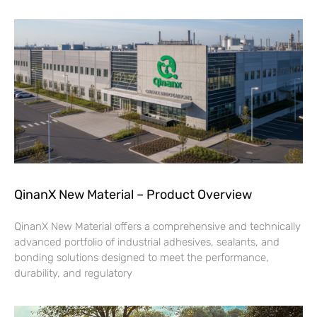
QinanX New Material – Product Overview
QinanX New Material offers a comprehensive and technically
advanced portfolio of industrial adhesives, sealants, and
bonding solutions designed to meet the performance,
durability, and regulatory