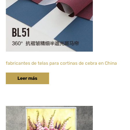
fabricantes de telas para cortinas de cebra en China
Leer más