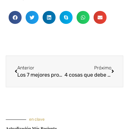
Anterior
Próxim
Anterior
Próximo
Los 7 mejores proveedores asiáticos de telas para cortinas en Sudáfrica
4 cosas que debe saber sobre la fabricación de telas para cortinas infantiles
en clave
Actualización Más Reciente