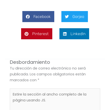
Facebook
Gorjeo
Pinterest
LinkedIn
Desbordamiento
Tu dirección de correo electrónico no será
publicada.
Los campos obligatorios están
marcados con
*
Estire
la
sección
al