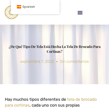
saltar
Spanish
al
contenido
¿De Qué Tipo De Tela Está Hecha La Tela De Brocado Para
Cortinas?
septiembre 7, 2022
Sin comentarios
Hay muchos tipos diferentes de
tela de brocado
para cortinas
, cada uno con sus propias