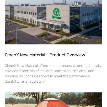
QinanX New Material – Product Overview
QinanX New Material offers a comprehensive and technically
advanced portfolio of industrial adhesives, sealants, and
bonding solutions designed to meet the performance,
durability, and regulatory