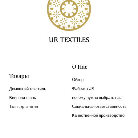
О Нас
Товары
Обзор
Фабрика UR
Домашний текстиль
почему нужно выбрать нас
Военная ткань
Социальная ответственность
Ткань для штор
Качественное производство
Cangluo Pipe
Met3dp Металлический
порошок для 3д печати