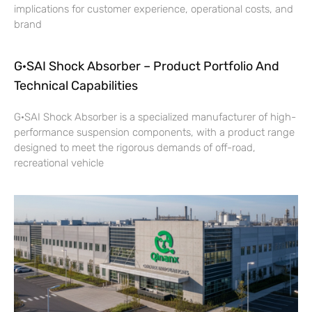
implications for customer experience, operational costs, and
brand
G·SAI Shock Absorber – Product Portfolio And
Technical Capabilities
G·SAI Shock Absorber is a specialized manufacturer of high-
performance suspension components, with a product range
designed to meet the rigorous demands of off-road,
recreational vehicle