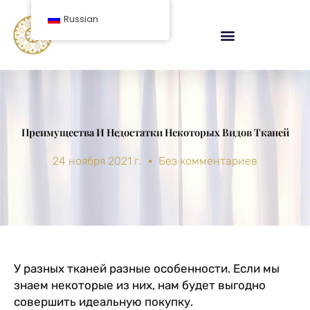
перейти
Russian
к
содержанию
Преимущества И Недостатки Некоторых Видов Тканей
24 ноября 2021 г.
Без комментариев
У разных тканей разные особенности. Если мы
знаем некоторые из них, нам будет выгодно
совершить идеальную покупку.