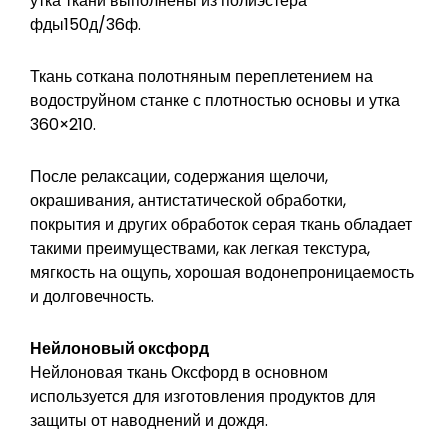
утка ткани выполнены из полиэстера
фды150д/36ф.
Ткань соткана полотняным переплетением на
водоструйном станке с плотностью основы и утка
360×210.
После релаксации, содержания щелочи,
окрашивания, антистатической обработки,
покрытия и других обработок серая ткань обладает
такими преимуществами, как легкая текстура,
мягкость на ощупь, хорошая водонепроницаемость
и долговечность.
Нейлоновый оксфорд
Нейлоновая ткань Оксфорд в основном
используется для изготовления продуктов для
защиты от наводнений и дождя.