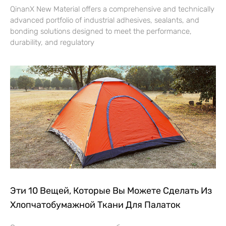
QinanX New Material offers a comprehensive and technically
advanced portfolio of industrial adhesives, sealants, and
bonding solutions designed to meet the performance,
durability, and regulatory
Эти 10 Вещей, Которые Вы Можете Сделать Из
Хлопчатобумажной Ткани Для Палаток