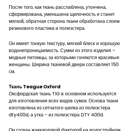
После того, как ткань расслаблена, утончена,
сформирована, уменьшена щелочность и станет
мягкой, обратная сторона ткани обработана слоем
резинового пластика и полиэстера.
Он имеет тонкую текстуру, мягкий блеск и хорошую
водонепроницаемость. Сумки из этого изделия –
модные питомцы, за которыми гоняются красивые
женщины. Ширина тканевой двери составляет 150
см.
Ткань Teague Oxford
Оксфордская ткань TIG в основном используется
для изготовления всех видов сумок. Основа ткани
изготовлена из сетчатого шелка из полиэстера
dty400d, а утка – из полиэстера DTY 400d.
Он соткан жаккардовой фактурой на водоструйном