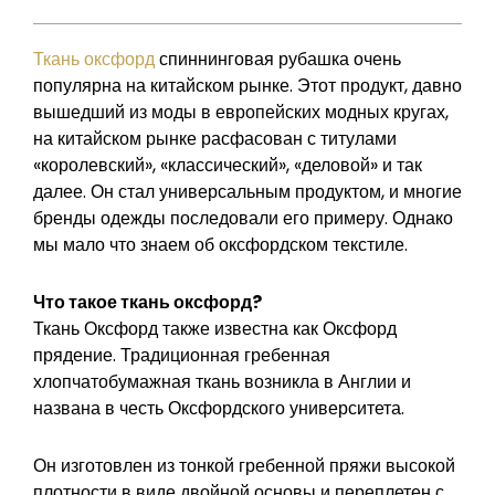
Ткань оксфорд
спиннинговая рубашка очень
популярна на китайском рынке. Этот продукт, давно
вышедший из моды в европейских модных кругах,
на китайском рынке расфасован с титулами
«королевский», «классический», «деловой» и так
далее. Он стал универсальным продуктом, и многие
бренды одежды последовали его примеру. Однако
мы мало что знаем об оксфордском текстиле.
Что такое ткань оксфорд?
Ткань Оксфорд также известна как Оксфорд
прядение. Традиционная гребенная
хлопчатобумажная ткань возникла в Англии и
названа в честь Оксфордского университета.
Он изготовлен из тонкой гребенной пряжи высокой
плотности в виде двойной основы и переплетен с