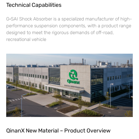
Technical Capabilities
G·SAI Shock Absorber is a specialized manufacturer of high-
performance suspension components, with a product range
designed to meet the rigorous demands of off-road,
recreational vehicle
QinanX New Material – Product Overview