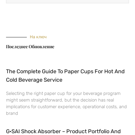
На ключ
Последнее Обновление
The Complete Guide To Paper Cups For Hot And
Cold Beverage Service
Selecting the right paper cup for your beverage program
might seem straightforward, but the decision has real
implications for customer experience, operational costs, and
brand
G·SAI Shock Absorber – Product Portfolio And