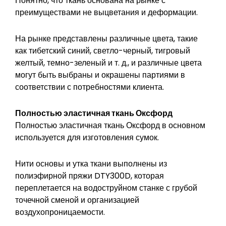
Понятно, что ткань основана на рынке с
преимуществами не выцветания и деформации.
На рынке представлены различные цвета, такие
как тибетский синий, светло-черный, тигровый
желтый, темно-зеленый и т. д., и различные цвета
могут быть выбраны и окрашены партиями в
соответствии с потребностями клиента.
Полностью эластичная ткань Оксфорд
Полностью эластичная ткань Оксфорд в основном
используется для изготовления сумок.
Нити основы и утка ткани выполнены из
полиэфирной пряжи DTY300D, которая
переплетается на водоструйном станке с грубой
точечной сменой и организацией
воздухопроницаемости.