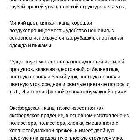
грубой пряжей утка в плоской структуре веса утка.
Мягкий цвет, мягкая ткань, хорошая
воздухопроницаемость, удобство ношения, в
основном используется как рубашки, спортивная
одежда и пижамы.
Существует множество разновидностей и стилей
продуктов, включая однотонный, отбеливатель,
цветную основу и белый уток, цветную основу и
цветную уток, средние и светлые цветные полосы и
т. Д .; И из полиэфирной хлопчатобумажной пряжи.
Оксфордская ткань, также известная как
оксфордское прядение, в основном изготовлена из
полиэстера, полиэстера, хлопка, смешанного с
хлопчатобумажной пряжей, и имеет двойную
плоскую или квадратную плоскую структуру утка.