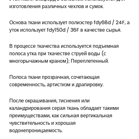
изготовления различных чехлов и сумок.
Основа ткани использует полиэстер fdy68d / 24F, а
уток использует fdy150d / 36F в качестве сырья.
В процессе ткачества используется подъемная
полоса утка при ткачестве струей воды (с
многорычажным краном); Переплетенный.
Полоса ткани прозрачная, сочетающая
современность, артистизм и драпировку.
После окрашивания, тиснения или
каландрирования серая ткань обладает такими
преимуществами, как сильная вертикальная
чувствительность и хорошая
водонепроницаемость.