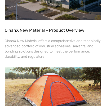
QinanX New Material – Product Overview
QinanX New Material offers a comprehensive and technically
advanced portfolio of industrial adhesives, sealants, and
bonding solutions designed to meet the performance,
durability, and regulatory