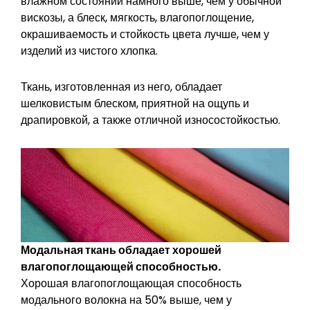
влажном состоянии намного выше, чем у обычной
вискозы, а блеск, мягкость, влагопоглощение,
окрашиваемость и стойкость цвета лучше, чем у
изделий из чистого хлопка.
Ткань, изготовленная из него, обладает
шелковистым блеском, приятной на ощупь и
драпировкой, а также отличной износостойкостью.
Модальная ткань обладает хорошей
влагопоглощающей способностью.
Хорошая влагопоглощающая способность
модального волокна на 50% выше, чем у