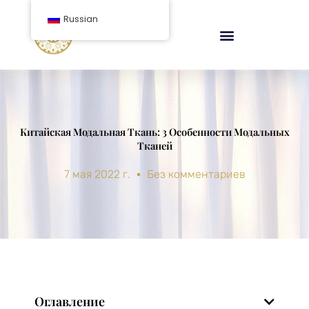
перейти
Russian
к
содержанию
Китайская Модальная Ткань: 3 Особенности Модальных
Тканей
7 мая 2022 г.
Без комментариев
Оглавление