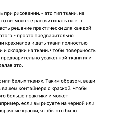
при рисовании, - это тип ткани, на
 то вы можете рассчитывать на его
Но есть решение практически для каждой
этого - просто предварительно
ли крахмалов и дать ткани полностью
и и складки на ткани, чтобы поверхность
а предварительно усаженной ткани или
делав это.
 или белых тканях. Таким образом, ваши
в вашем контейнере с краской. Чтобы
ого больше практики и может
апример, если вы рисуете на черной или
озрачные краски, чтобы это было