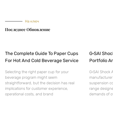
На ключ
Последнее Обновление
The Complete Guide To Paper Cups
G·SAI Shoc
For Hot And Cold Beverage Service
Portfolio A
Selecting the right paper cup for your
G·SAI Shock A
beverage program might seem
manufacturer
straightforward, but the decision has real
suspension c
implications for customer experience,
range designe
operational costs, and brand
demands of off