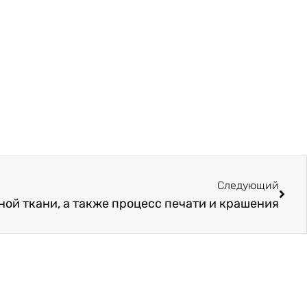
Сле
Следующий
ой ткани, а также процесс печати и крашения