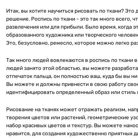
Итак, вы хотите научиться рисовать по ткани? Это
решение. Роспись по ткани - это так много всего, 
развлечения или для прибыли. Было время, когда 
образованного художника или творческого человека.
Это, безусловно, ремесло, которое можно легко ра
Так много людей вовлекаются в роспись по ткани в 
людей занято этой областью, вы можете разработат
отпечаток пальца, он полностью ваш, куда бы вы ни
Вы можете и должны привнести в свою работу сво
идентифицировать определенный образ или стиль 
Рисование на тканях может отражать реализм, нап
творения цветов или растений, геометрические у
набор красивых цветов и текстур. Вы можете нанос
нравится, для создания художественно приятных д