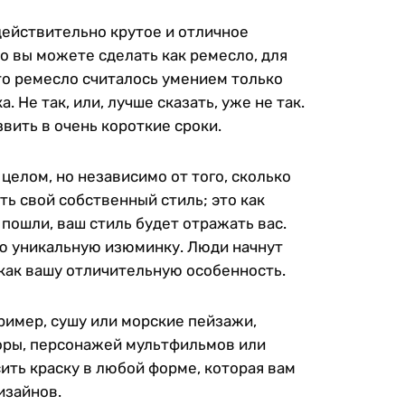
 действительно крутое и отличное
что вы можете сделать как ремесло, для
это ремесло считалось умением только
 Не так, или, лучше сказать, уже не так.
звить в очень короткие сроки.
целом, но независимо от того, сколько
ь свой собственный стиль; это как
 пошли, ваш стиль будет отражать вас.
ю уникальную изюминку. Люди начнут
как вашу отличительную особенность.
ример, сушу или морские пейзажи,
зоры, персонажей мультфильмов или
ить краску в любой форме, которая вам
изайнов.