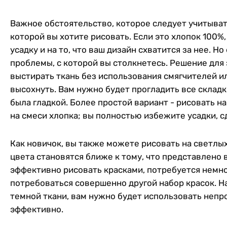
Важное обстоятельство, которое следует учитывать 
которой вы хотите рисовать. Если это хлопок 100%,
усадку и на то, что ваш дизайн схватится за нее. 
проблемы, с которой вы столкнетесь. Решение для 
выстирать ткань без использования смягчителей и
высохнуть. Вам нужно будет прогладить все складк
была гладкой. Более простой вариант - рисовать н
на смеси хлопка; вы полностью избежите усадки, с
Как новичок, вы также можете рисовать на светлых
цвета становятся ближе к тому, что представлено 
эффективно рисовать красками, потребуется немн
потребоваться совершенно другой набор красок. Н
темной ткани, вам нужно будет использовать непр
эффективно.