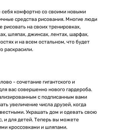
те себя комфортно со своими новыми
ичные средства рисования. Многие люди
е рисовать на своих тренировках,
х, шляпах, джинсах, лентах, шарфах,
стях и на всем остальном, что будет
го раскрасили.
лово - сочетание гигантского и
для вас совершенно нового гардероба.
нализированным с подписанным вами
ать увеличение числа друзей, когда
звестными. Украшать дом и одевать свою
, и для детей. Теперь вы можете
ми кроссовками и шляпами.