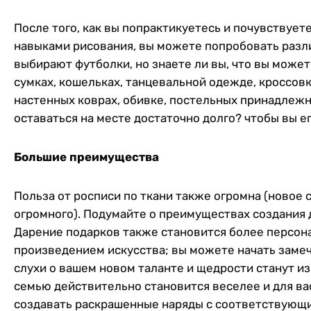
После того, как вы попрактикуетесь и почувствуе
навыками рисования, вы можете попробовать разл
выбирают футболки, но знаете ли вы, что вы может
сумках, кошельках, танцевальной одежде, кроссовка
настенных коврах, обивке, постельных принадлежно
оставаться на месте достаточно долго? чтобы вы е
Большие преимущества
Польза от росписи по ткани также огромна (новое с
огромного). Подумайте о преимуществах создания 
Дарение подарков также становится более персо
произведением искусства; вы можете начать замеч
слухи о вашем новом таланте и щедрости станут и
семью действительно становится веселее и для вас
создавать раскрашенные наряды с соответствующи