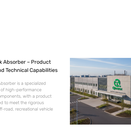
k Absorber – Product
nd Technical Capabilities
bsorber is a specialized
 of high-performance
omponents, with a product
d to meet the rigorous
-road, recreational vehicle