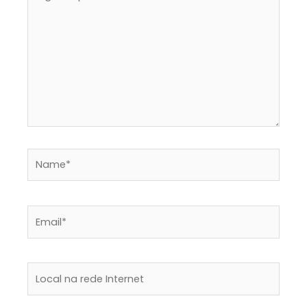
aqui..
Name*
Email*
Local
na
rede