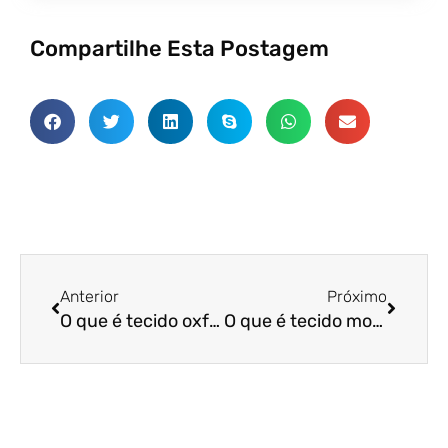
Compartilhe Esta Postagem
Anterior
Próxim
Anterior
Próximo
O que é tecido oxford? O tecido Oxford é impermeável?
O que é tecido modal? Quais são as 3 características dos tecidos modais?