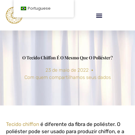
Ir
Portuguese
para
o
conteúdo
O Tecido Chiffon É O Mesmo Que O Poliéster?
23 de maio de 2022
Com quem compartilhamos seus dados
Tecido chiffon
é diferente da fibra de poliéster. O
poliéster pode ser usado para produzir chiffon, e a