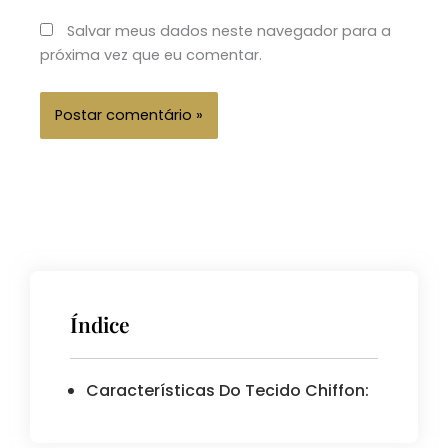
Internet
Salvar meus dados neste navegador para a
próxima vez que eu comentar.
Índice
Características Do Tecido Chiffon: