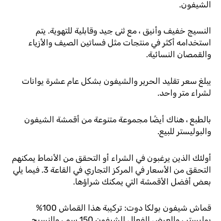
الشيفون.
النسيج خفيف وأنيق ، مع ثنى جيد وقابلية للتهوية. يتم
استخدامه أكثر في منتجات مثل فساتين الصيف والأزياء
والقمصان النسائية.
يبلغ سعر تقليد الحرير والشيفون بشكل عام عشرة يوانات
لشراء متر واحد.
بالطبع ، هناك أيضًا مجموعة متنوعة من أقمشة الشيفون
والبوليستر للبيع.
أولئك الذين يرغبون في الشراء أو التحقق من الأنماط يمكنهم
التحقق من الأسعار في المركز التجاري في القاعة 3. فيما يلي
بعض أفضل الأقمشة التي يمكنك شراؤها.
قماش شيفون بولكا دوت: تركيبة هذا القماش 100%
بوليستر ، والعرض الفعال للشيفون 150 سم ، والنسيج