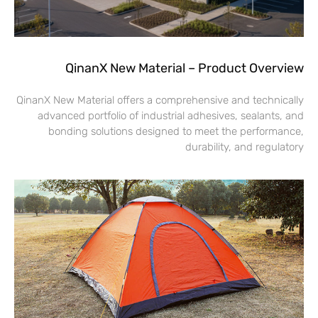
QinanX New Material – Product Overview
QinanX New Material offers a comprehensive and technically
advanced portfolio of industrial adhesives, sealants, and
bonding solutions designed to meet the performance,
durability, and regulatory