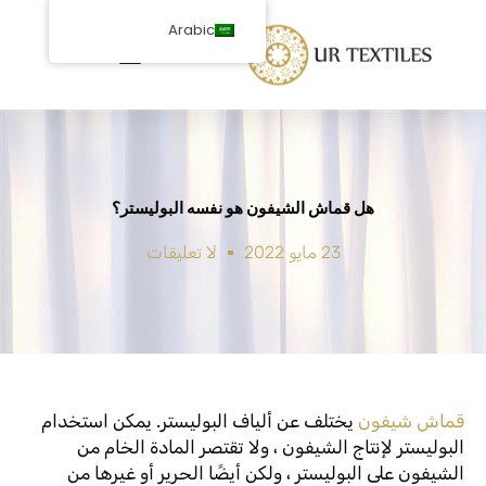
خطى
Arabic
لى
لمحتوى
هل قماش الشيفون هو نفسه البوليستر؟
23 مايو 2022
لا تعليقات
قماش شيفون
يختلف عن ألياف البوليستر. يمكن استخدام
البوليستر لإنتاج الشيفون ، ولا تقتصر المادة الخام من
الشيفون على البوليستر ، ولكن أيضًا الحرير أو غيرها من