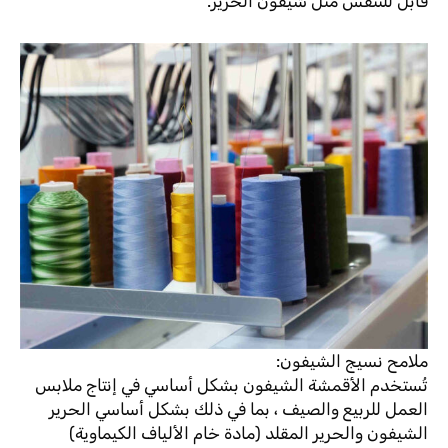
قابل للتنفس مثل شيفون الحرير.
ملامح نسيج الشيفون:
تُستخدم الأقمشة الشيفون بشكل أساسي في إنتاج ملابس
العمل للربيع والصيف ، بما في ذلك بشكل أساسي الحرير
الشيفون والحرير المقلد (مادة خام الألياف الكيماوية)