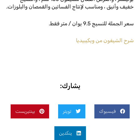
خفيف وأنيق ، ومناسب لإنتاج الفساتين والقمصان والبلوزات.
سعر الجملة للنسيج 9.5 يوان / متر فقط.
شرح الشيفون من ويكيبيديا
يشارك:
فيسبوك
تويتر
بينتيريست
ينكدين