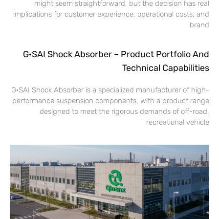
might seem straightforward, but the decision has real
implications for customer experience, operational costs, and
brand
G·SAI Shock Absorber – Product Portfolio And
Technical Capabilities
G·SAI Shock Absorber is a specialized manufacturer of high-
performance suspension components, with a product range
designed to meet the rigorous demands of off-road,
recreational vehicle