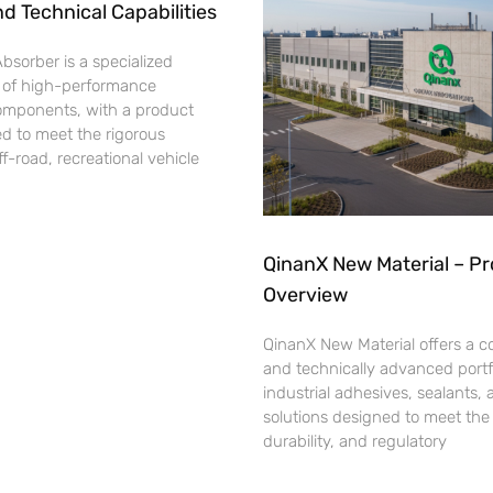
nd Technical Capabilities
bsorber is a specialized
 of high-performance
omponents, with a product
d to meet the rigorous
-road, recreational vehicle
QinanX New Material – P
Overview
QinanX New Material offers a 
and technically advanced portfo
industrial adhesives, sealants,
solutions designed to meet th
durability, and regulatory