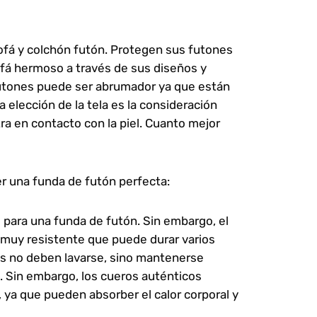
ofá y colchón futón. Protegen sus futones
ofá hermoso a través de sus diseños y
futones puede ser abrumador ya que están
a elección de la tela es la consideración
ra en contacto con la piel. Cuanto mejor
er una funda de futón perfecta:
o para una funda de futón. Sin embargo, el
al muy resistente que puede durar varios
s no deben lavarse, sino mantenerse
. Sin embargo, los cueros auténticos
 ya que pueden absorber el calor corporal y