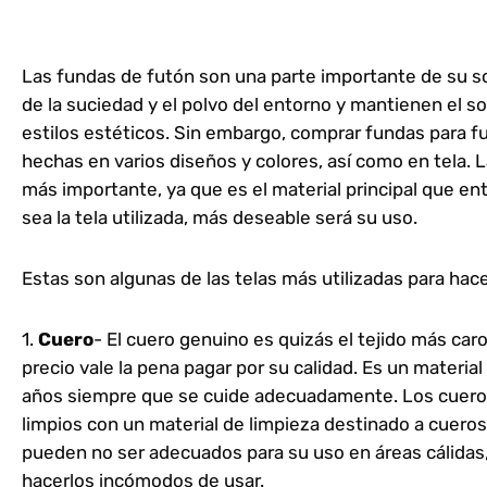
Las fundas de futón son una parte importante de su s
de la suciedad y el polvo del entorno y mantienen el s
estilos estéticos. Sin embargo, comprar fundas para 
hechas en varios diseños y colores, así como en tela. L
más importante, ya que es el material principal que ent
sea la tela utilizada, más deseable será su uso.
Estas son algunas de las telas más utilizadas para hac
1.
Cuero
- El cuero genuino es quizás el tejido más car
precio vale la pena pagar por su calidad. Es un materi
años siempre que se cuide adecuadamente. Los cuero
limpios con un material de limpieza destinado a cueros
pueden no ser adecuados para su uso en áreas cálidas,
hacerlos incómodos de usar.