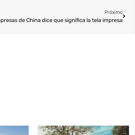
Próx
Próximo
mpresas de China dice que significa la tela impresa