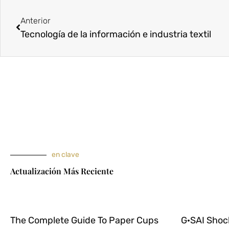
Anterior
Anterior
Tecnología de la información e industria textil
en clave
Actualización Más Reciente
The Complete Guide To Paper Cups
G·SAI Shoc