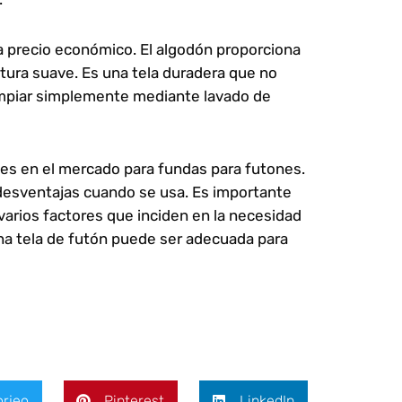
 a precio económico. El algodón proporciona
tura suave. Es una tela duradera que no
 limpiar simplemente mediante lavado de
les en el mercado para fundas para futones.
 desventajas cuando se usa. Es importante
 varios factores que inciden en la necesidad
na tela de futón puede ser adecuada para
rjeo
Pinterest
LinkedIn