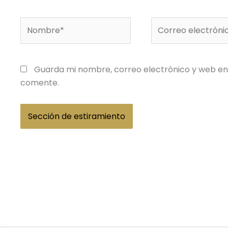
usando
JS.
Nombre*
Correo
electrónico*
Guarda mi nombre, correo electrónico y web en
comente.