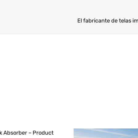
El fabricante de telas i
k Absorber – Product