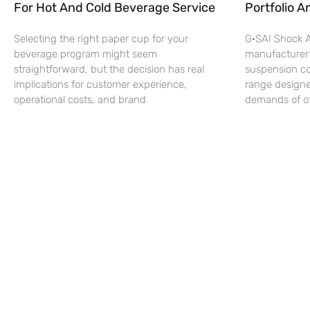
For Hot And Cold Beverage Service
Portfolio A
Selecting the right paper cup for your
G·SAI Shock A
beverage program might seem
manufacturer
straightforward, but the decision has real
suspension c
implications for customer experience,
range designe
operational costs, and brand
demands of off