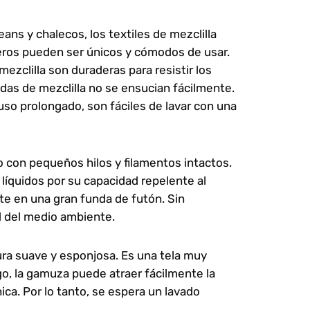
ans y chalecos, los textiles de mezclilla
ros pueden ser únicos y cómodos de usar.
mezclilla son duraderas para resistir los
as de mezclilla no se ensucian fácilmente.
so prolongado, son fáciles de lavar con una
do con pequeños hilos y filamentos intactos.
 líquidos por su capacidad repelente al
rte en una gran funda de futón. Sin
d del medio ambiente.
ura suave y esponjosa. Es una tela muy
, la gamuza puede atraer fácilmente la
ica. Por lo tanto, se espera un lavado
.