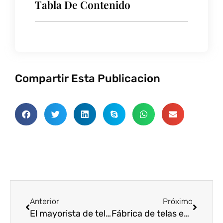
Tabla De Contenido
Compartir Esta Publicacion
Anterior
Próxim
Anterior
Próximo
El mayorista de tela de gasa habla sobre qué es la tela de gasa
Fábrica de telas estampadas explica cómo distinguir telas teñidas y teñidas