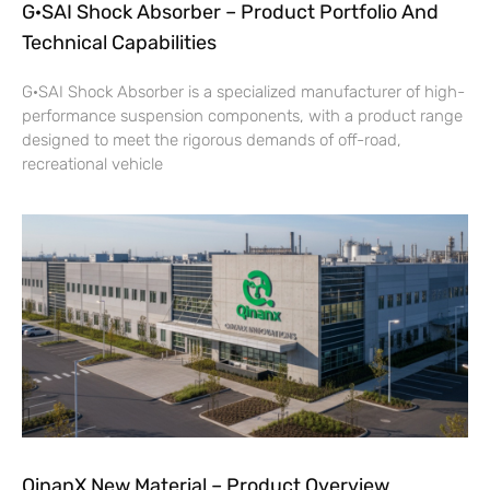
G·SAI Shock Absorber – Product Portfolio And
Technical Capabilities
G·SAI Shock Absorber is a specialized manufacturer of high-
performance suspension components, with a product range
designed to meet the rigorous demands of off-road,
recreational vehicle
QinanX New Material – Product Overview