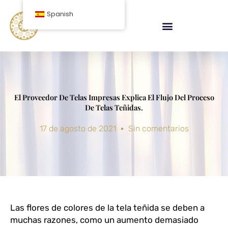
saltar
Spanish
al
contenido
El Proveedor De Telas Impresas Explica El Flujo Del Proceso
De Telas Teñidas.
17 de agosto de 2021
Sin comentarios
Las flores de colores de la tela teñida se deben a
muchas razones, como un aumento demasiado