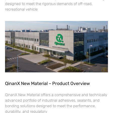
designed to meet the rigorous demands of off-road,
recreational vehicle
QinanX New Material – Product Overview
QinanX New Material offers a comprehensive and technically
advanced portfolio of industrial adhesives, sealants, and
bonding solutions designed to meet the performance,
durability, and regulatory