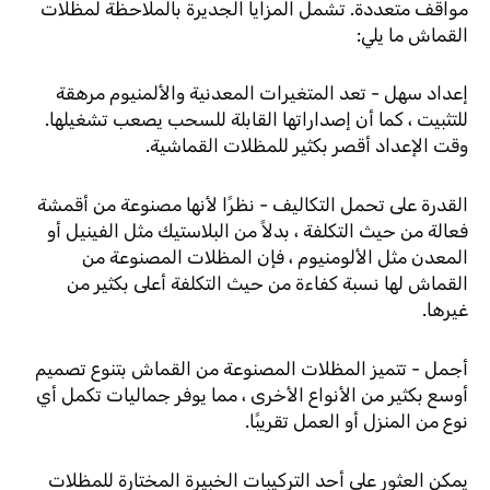
مواقف متعددة. تشمل المزايا الجديرة بالملاحظة لمظلات
القماش ما يلي:
إعداد سهل - تعد المتغيرات المعدنية والألمنيوم مرهقة
للتثبيت ، كما أن إصداراتها القابلة للسحب يصعب تشغيلها.
وقت الإعداد أقصر بكثير للمظلات القماشية.
القدرة على تحمل التكاليف - نظرًا لأنها مصنوعة من أقمشة
فعالة من حيث التكلفة ، بدلاً من البلاستيك مثل الفينيل أو
المعدن مثل الألومنيوم ، فإن المظلات المصنوعة من
القماش لها نسبة كفاءة من حيث التكلفة أعلى بكثير من
غيرها.
أجمل - تتميز المظلات المصنوعة من القماش بتنوع تصميم
أوسع بكثير من الأنواع الأخرى ، مما يوفر جماليات تكمل أي
نوع من المنزل أو العمل تقريبًا.
يمكن العثور على أحد التركيبات الخبيرة المختارة للمظلات