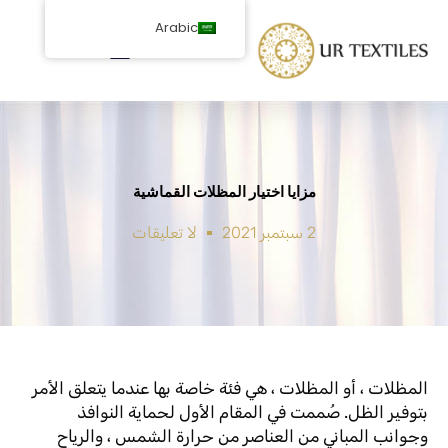
خطى
Arabic
لى
لمحتوى
مزايا اختيار المظلات القماشية
2 سبتمبر 2021
لا تعليقات
المظلات ، أو المظلات ، هي فئة خاصة بها عندما يتعلق الأمر
بتوفير الظل. صُممت في المقام الأول لحماية النوافذ
وجوانب المباني من العناصر من حرارة الشمس ، والرياح