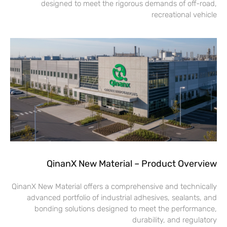
designed to meet the rigorous demands of off-road,
recreational vehicle
QinanX New Material – Product Overview
QinanX New Material offers a comprehensive and technically
advanced portfolio of industrial adhesives, sealants, and
bonding solutions designed to meet the performance,
durability, and regulatory