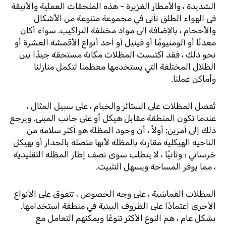
الشديدة ، والأمطار الغزيرة - هذه الملحقات العملية والأنيقة
في الهواء الطلق تأتي في مجموعة متنوعة من الأشكال
والأحجام ، بالإضافة إلى مواد مختلفة التراكيب. سواء أكان
معدنًا أو ألومنيومًا أو فينيل أو أحد أنواع الأقمشة العشرة أو
نحو ذلك ، فقد اكتسبت المظلات مكانة مستحقة جيدًا بين
الظلال المختلفة التي يستخدمها معظمنا لتكمل منازلنا
وأماكن عملنا.
تُفضل المظلات على الستائر والخيام ، على سبيل المثال ،
عندما تكون المنطقة مقابل هيكل أو على جانب المبنى. ويرجع
ذلك إلى أمرين: أولاً ، أن وجود المظلة هو أكثر سلامة من
الناحية الهيكلية مقارنة بالمظلة لأنها متصلة بالجدار أو بهيكل
خرساني ؛ وثانيًا ، لا يتطلب سوى نصف إطار المظلة التقليدية
، مما يوفر المساحة ويسهل التثبيت.
المظلات القماشية ، على وجه الخصوص ، تتفوق على الأنواع
الأخرى اعتمادًا على الظروف البيئية في منطقة استخدامها.
بشكل عام ، هم النوع الأكثر تنوعًا ويمكنهم التعامل مع