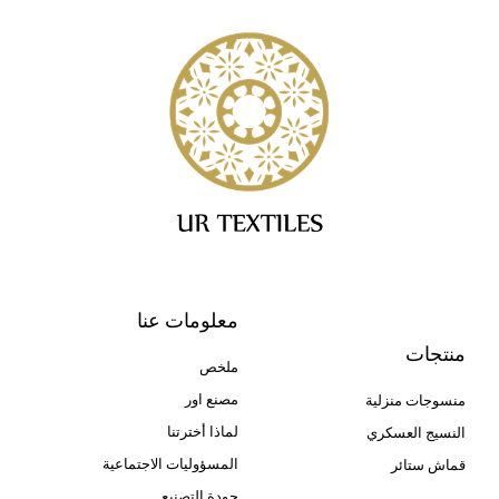
معلومات عنا
منتجات
ملخص
مصنع اور
منسوجات منزلية
لماذا أخترتنا
النسيج العسكري
المسؤوليات الاجتماعية
قماش ستائر
جودة التصنيع