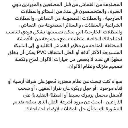
المصنوعة من القماش من قبل المصنعين والموردين ذوي
الخبرة ، والمتخصصون في عدد من الستائر والمظلات
الخارجية ، والمظلات المصنوعة من القماش ، والمظلات
الشراعية والمظلات ، والستائر المصنوعة من القماش ،
والمظلات الخارجية التي يمكن تصميمها بشكل فردي لتناسب
احتياجاتك الخاصة. متطلبات. مع مجموعة من الأقمشة
المختلفة المتاحة من مظهر القماش التقليدي إلى الشبكة
المنسوجة الأكثر أناقة أو الظل الشفاف PVC يمكن أن يخلق
مظهرًا في عدد لا يحصى من خيارات الألوان لمزج وتكملة
تصميم منزلك ونظام الألوان.
سواء كنت تبحث عن نظام مجنزرة مُجهز على شرفة أرضية أو
فناء موجود ، أو حبل وبكرة على طراز المقهى ، أو سحب
لأسفل محمل بزنبرك بسيط أو المظلة التقليدية على
الذراعين ، ابحث عن مزود أشرعة الظل الذي يمكنه تقديم
المشورة لك بشأن حل المظلات لإرضاء احتياجاتك.