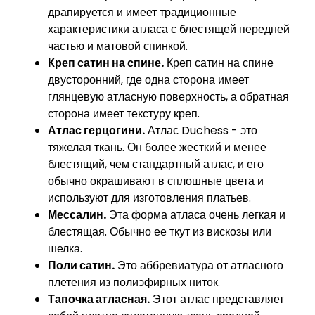
драпируется и имеет традиционные
характеристики атласа с блестящей передней
частью и матовой спинкой.
Креп сатин на спине.
Креп сатин на спине
двусторонний, где одна сторона имеет
глянцевую атласную поверхность, а обратная
сторона имеет текстуру креп.
Атлас герцогини.
Атлас Duchess - это
тяжелая ткань. Он более жесткий и менее
блестящий, чем стандартный атлас, и его
обычно окрашивают в сплошные цвета и
используют для изготовления платьев.
Мессалин.
Эта форма атласа очень легкая и
блестящая. Обычно ее ткут из вискозы или
шелка.
Поли сатин.
Это аббревиатура от атласного
плетения из полиэфирных ниток.
Тапочка атласная.
Этот атлас представляет