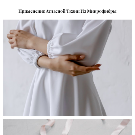
Применение Атласной Ткани Из Микрофибры