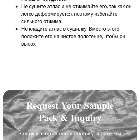
Не сушите атлас и не отжимайте его, так как он
легко деформируется, поэтому избегайте
сильного отжима.
Не кладите атлас в сушилку. Вместо этого
положите его на чистое полотенце, чтобы он
высох.
Request Your Sample
Pack & Inquiry
Закажите пробную упаковку, чтобы вы