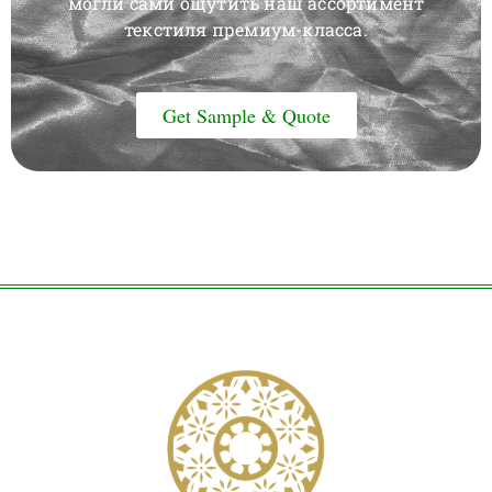
могли сами ощутить наш ассортимент
текстиля премиум-класса.
Get Sample & Quote