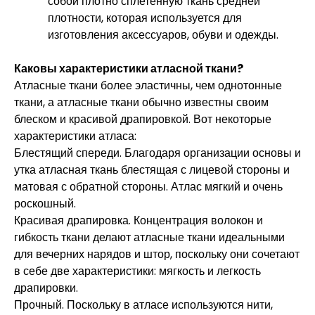
собой плотно сплетенную ткань средней
плотности, которая используется для
изготовления аксессуаров, обуви и одежды.
Каковы характеристики атласной ткани?
Атласные ткани более эластичны, чем однотонные
ткани, а атласные ткани обычно известны своим
блеском и красивой драпировкой. Вот некоторые
характеристики атласа:
Блестящий спереди. Благодаря организации основы и
утка атласная ткань блестящая с лицевой стороны и
матовая с обратной стороны. Атлас мягкий и очень
роскошный.
Красивая драпировка. Концентрация волокон и
гибкость ткани делают атласные ткани идеальными
для вечерних нарядов и штор, поскольку они сочетают
в себе две характеристики: мягкость и легкость
драпировки.
Прочный. Поскольку в атласе используются нити,