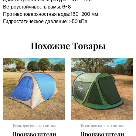
Ветроустойчивость рамы: 6-8
Противоповерхностная вода: 160-200 мм
Гидростатическое давление: ≥50 кПа
Похожие Товары
Ткань для палаток оптом
Ткань для палаток оптом
Производители
Производители