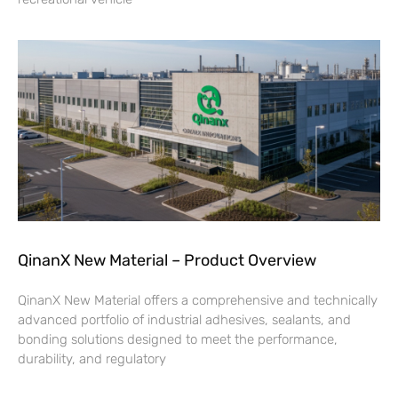
QinanX New Material – Product Overview
QinanX New Material offers a comprehensive and technically
advanced portfolio of industrial adhesives, sealants, and
bonding solutions designed to meet the performance,
durability, and regulatory