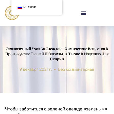
перейти
Russian
к
содержанию
Экологичный Уход За Одеждой - Химические Вещества В
Производстве Тканей И Одежды, А Также В Изделиях Для
Стирки
9 декабря 2021 г.
Без комментариев
Чтобы заботиться о зеленой одежде «зеленым»