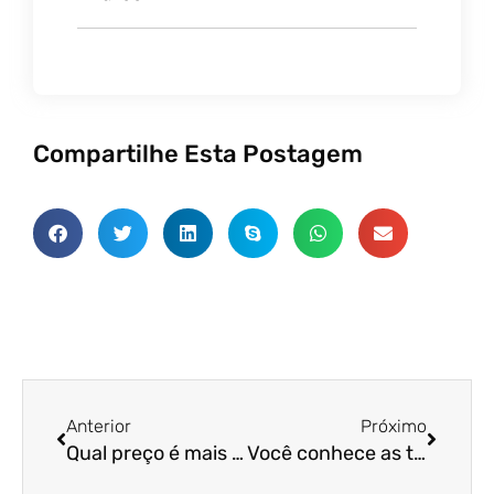
Compartilhe Esta Postagem
Anterior
Próxim
Anterior
Próximo
Qual preço é mais caro do que o tecido de cetim e o tecido Tencel?
Você conhece as três principais empresas de tecidos escovados?