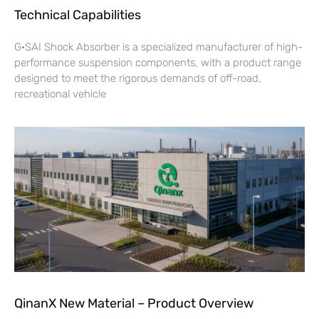
Technical Capabilities
G·SAI Shock Absorber is a specialized manufacturer of high-
performance suspension components, with a product range
designed to meet the rigorous demands of off-road,
recreational vehicle
QinanX New Material – Product Overview