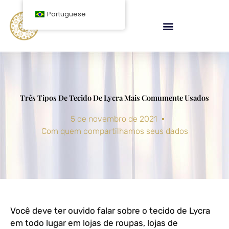
Ir
Portuguese
para
o
conteúdo
Três Tipos De Tecido De Lycra Mais Comumente Usados
5 de novembro de 2021
Com quem compartilhamos seus dados
Você deve ter ouvido falar sobre o tecido de Lycra
em todo lugar em lojas de roupas, lojas de