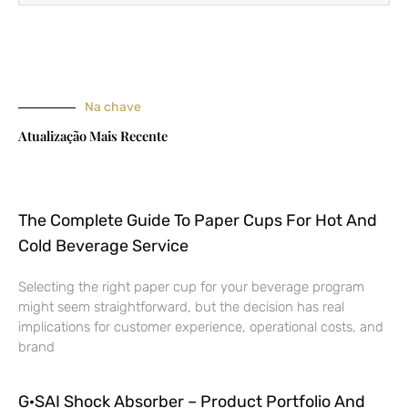
Na chave
Atualização Mais Recente
The Complete Guide To Paper Cups For Hot And
Cold Beverage Service
Selecting the right paper cup for your beverage program
might seem straightforward, but the decision has real
implications for customer experience, operational costs, and
brand
G·SAI Shock Absorber – Product Portfolio And