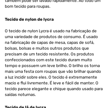
também pode ser lavado rapidamente. Ao todo um
bom tecido para roupas.
Tecido de nylon de lycra
O tecido de nylon Lycra é usado na fabricação de
uma variedade de produtos de consumo. É usado
na fabricação de capas de mesa, capas de sofá,
bolsas, bolsas e muitos outros produtos que
precisam de um tecido resistente. Os produtos
confeccionados com este tecido duram muito
tempo e possuem um leve brilho. O brilho os torna
mais uma festa com roupas que vão brilhar quando
a luz incidir sobre eles. O tecido é extremamente
macio e flui livremente. É leve e fácil de manter. O
tecido parece elegante e chique quando usado para
saídas noturnas.
Tecido de lã de lycra