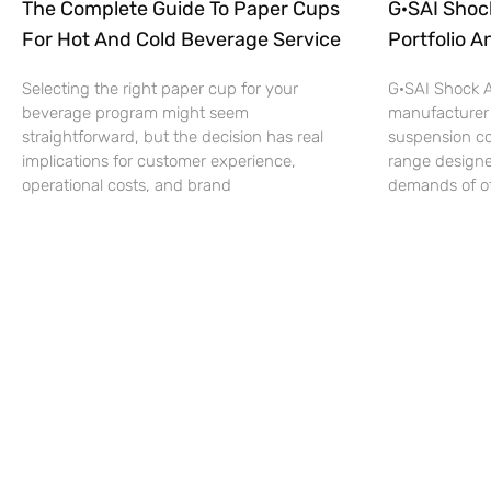
The Complete Guide To Paper Cups
G·SAI Shoc
For Hot And Cold Beverage Service
Portfolio A
Selecting the right paper cup for your
G·SAI Shock A
beverage program might seem
manufacturer
straightforward, but the decision has real
suspension c
implications for customer experience,
range designe
operational costs, and brand
demands of off