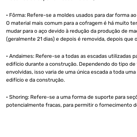
· Fôrma: Refere-se a moldes usados para dar forma a
O material mais comum para a cofragem é há muito te
mudar para o aço devido à redução da produção de mad
(geralmente 21 dias) e depois é removida, depois que o
· Andaimes: Refere-se a todas as escadas utilizadas pa
edifício durante a construção. Dependendo do tipo de 
envolvidas, isso varia de uma única escada a toda uma
edifício e da construção.
· Shoring: Refere-se a uma forma de suporte para seç
potencialmente fracas, para permitir o fornecimento 