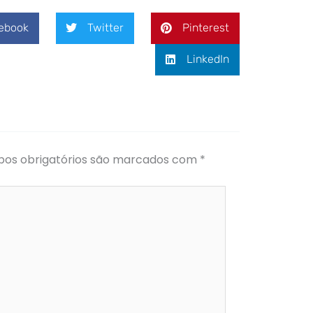
book
Twitter
Pinterest
LinkedIn
os obrigatórios são marcados com
*