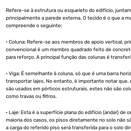
Refere-se à estrutura ou esqueleto do edifício, junta
principalmente a parede externa. O tecido é o que a mai
compreende o seguinte;
· Coluna: Refere-se aos membros de apoio vertical, pr
convencional é um membro quadrado feito de concre
para reforço. A principal função das colunas é transferi
· Viga: É semelhante à coluna, só que é uma barra horiz
transportar lajes. No entanto, é importante notar que
são usados em pórticos estruturais, estes não são c
como travas ou filtros.
· Laje: Esta é a superfície plana do edifício (andar) de 
maioria dos casos, os pisos diretamente no solo não 
a carga do referido piso será transferida para o solo d