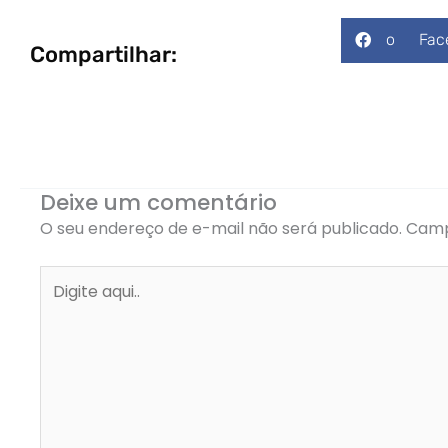
o Face
Compartilhar:
Deixe um comentário
O seu endereço de e-mail não será publicado.
Camp
Digite
aqui..