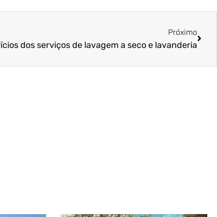
Próx
Próximo
ícios dos serviços de lavagem a seco e lavanderia