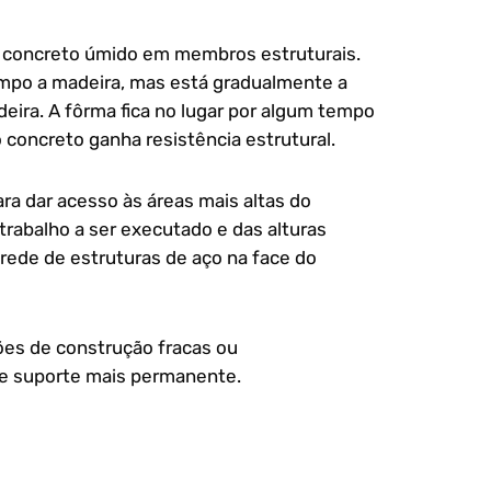
o concreto úmido em membros estruturais.
mpo a madeira, mas está gradualmente a
eira. A fôrma fica no lugar por algum tempo
 concreto ganha resistência estrutural.
ra dar acesso às áreas mais altas do
trabalho a ser executado e das alturas
 rede de estruturas de aço na face do
ões de construção fracas ou
de suporte mais permanente.