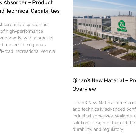
k Absorber – Product
nd Technical Capabilities
bsorber is a specialized
 of high-performance
omponents, with a product
d to meet the rigorous
-road, recreational vehicle
QinanX New Material – P
Overview
QinanX New Material offers a 
and technically advanced portfo
industrial adhesives, sealants,
solutions designed to meet th
durability, and regulatory