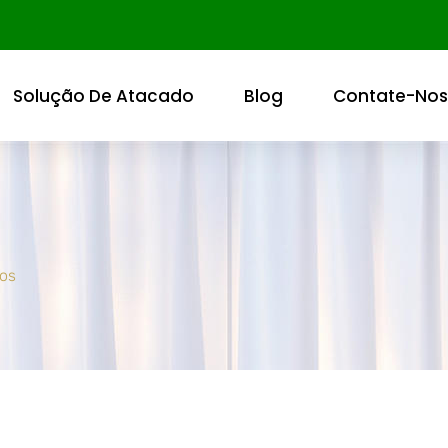
Solução De Atacado
Blog
Contate-Nos
os