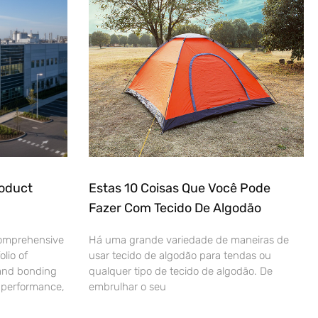
roduct
Estas 10 Coisas Que Você Pode
Fazer Com Tecido De Algodão
comprehensive
Há uma grande variedade de maneiras de
lio of
usar tecido de algodão para tendas ou
 and bonding
qualquer tipo de tecido de algodão. De
e performance,
embrulhar o seu