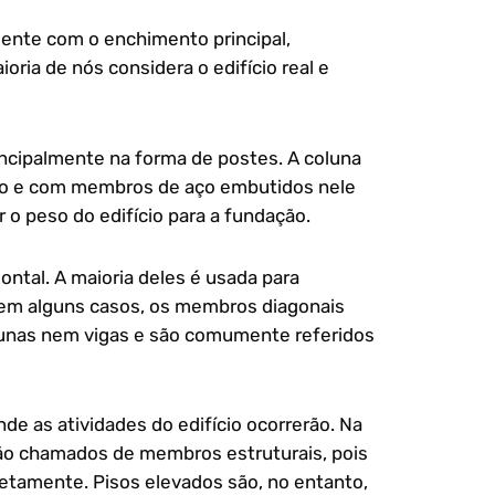
mente com o enchimento principal,
oria de nós considera o edifício real e
incipalmente na forma de postes. A coluna
to e com membros de aço embutidos nele
r o peso do edifício para a fundação.
ontal. A maioria deles é usada para
, em alguns casos, os membros diagonais
olunas nem vigas e são comumente referidos
onde as atividades do edifício ocorrerão. Na
são chamados de membros estruturais, pois
iretamente. Pisos elevados são, no entanto,