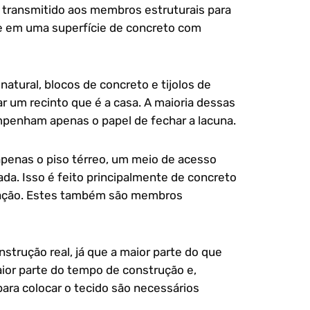
 transmitido aos membros estruturais para
ste em uma superfície de concreto com
atural, blocos de concreto e tijolos de
r um recinto que é a casa. A maioria dessas
empenham apenas o papel de fechar a lacuna.
 apenas o piso térreo, um meio de acesso
da. Isso é feito principalmente de concreto
vação. Estes também são membros
nstrução real, já que a maior parte do que
r parte do tempo de construção e,
para colocar o tecido são necessários