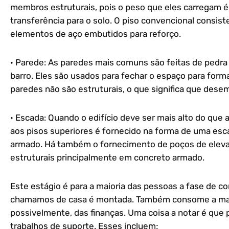
membros estruturais, pois o peso que eles carregam é
transferência para o solo. O piso convencional consi
elementos de aço embutidos para reforço.
· Parede: As paredes mais comuns são feitas de pedra n
barro. Eles são usados para fechar o espaço para forma
paredes não são estruturais, o que significa que des
· Escada: Quando o edifício deve ser mais alto do que
aos pisos superiores é fornecido na forma de uma esca
armado. Há também o fornecimento de poços de ele
estruturais principalmente em concreto armado.
Este estágio é para a maioria das pessoas a fase de co
chamamos de casa é montada. Também consome a maio
possivelmente, das finanças. Uma coisa a notar é que 
trabalhos de suporte. Esses incluem;