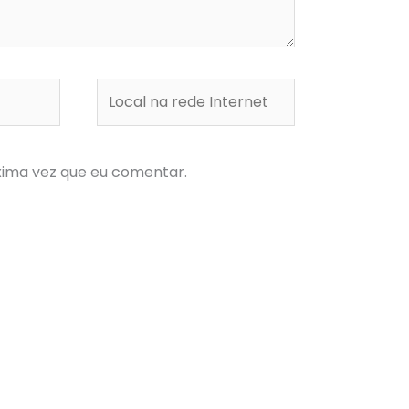
Local
na
rede
Internet
xima vez que eu comentar.