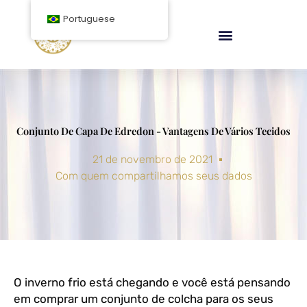
Ir
Portuguese
para
o
conteúdo
Conjunto De Capa De Edredon - Vantagens De Vários Tecidos
21 de novembro de 2021
Com quem compartilhamos seus dados
O inverno frio está chegando e você está pensando
em comprar um conjunto de colcha para os seus