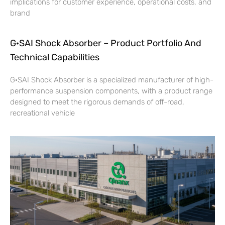
implications for customer experience, operational costs, and
brand
G·SAI Shock Absorber – Product Portfolio And
Technical Capabilities
G·SAI Shock Absorber is a specialized manufacturer of high-
performance suspension components, with a product range
designed to meet the rigorous demands of off-road,
recreational vehicle