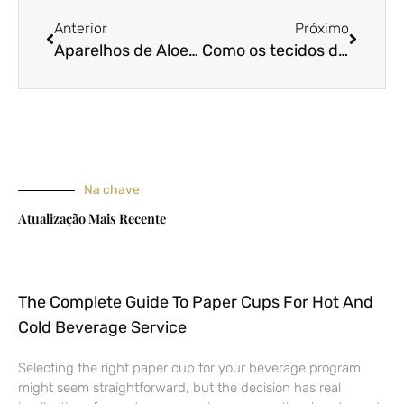
Anterior
Próximo
Aparelhos de Aloe Vera para uma vida saudável e jovem
Como os tecidos de chiffon devem ser mantidos?
Na chave
Atualização Mais Recente
The Complete Guide To Paper Cups For Hot And
Cold Beverage Service
Selecting the right paper cup for your beverage program
might seem straightforward, but the decision has real