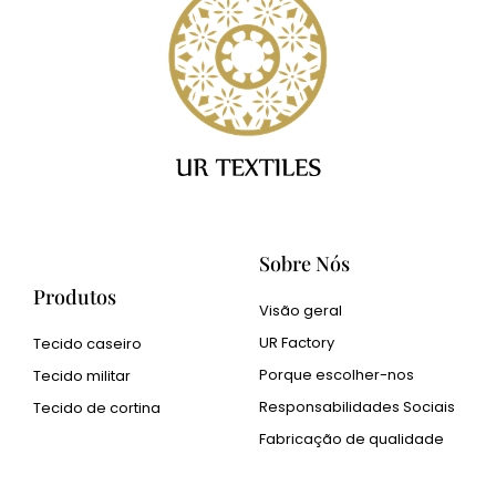
Sobre Nós
Produtos
Visão geral
UR Factory
Tecido caseiro
Porque escolher-nos
Tecido militar
Responsabilidades Sociais
Tecido de cortina
Fabricação de qualidade
Cangluo Pipe
Pó metálico Met3dp para