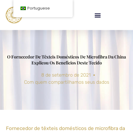
Ir
Portuguese
para
o
conteúdo
O Fornecedor De Têxteis Domésticos De Microfibra Da China
Explicou Os Benefícios Deste Tecido
8 de setembro de 2021
Com quem compartilhamos seus dados
Fornecedor de têxteis domésticos de microfibra da