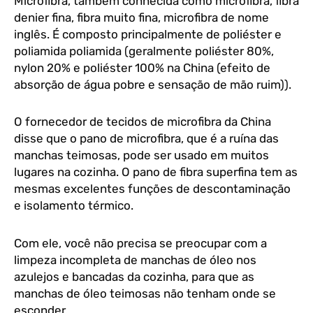
Microfibra, também conhecida como microfibra, fibra
denier fina, fibra muito fina, microfibra de nome
inglês. É composto principalmente de poliéster e
poliamida poliamida (geralmente poliéster 80%,
nylon 20% e poliéster 100% na China (efeito de
absorção de água pobre e sensação de mão ruim)).
O fornecedor de tecidos de microfibra da China
disse que o pano de microfibra, que é a ruína das
manchas teimosas, pode ser usado em muitos
lugares na cozinha. O pano de fibra superfina tem as
mesmas excelentes funções de descontaminação
e isolamento térmico.
Com ele, você não precisa se preocupar com a
limpeza incompleta de manchas de óleo nos
azulejos e bancadas da cozinha, para que as
manchas de óleo teimosas não tenham onde se
esconder.