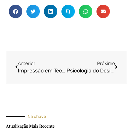
Anterior
Próxim
Anterior
Próximo
Impressão em Tecido na Índia - Abordagem Tradicional
Psicologia do Design: Tecidos
Na chave
Atualização Mais Recente