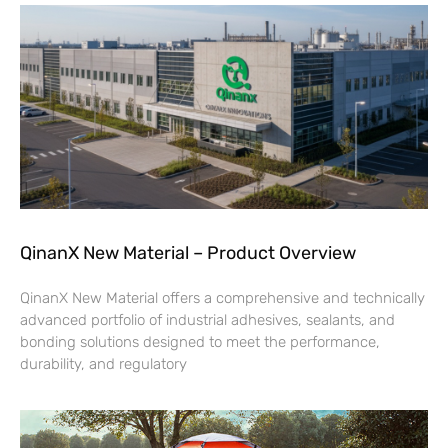
QinanX New Material – Product Overview
QinanX New Material offers a comprehensive and technically
advanced portfolio of industrial adhesives, sealants, and
bonding solutions designed to meet the performance,
durability, and regulatory