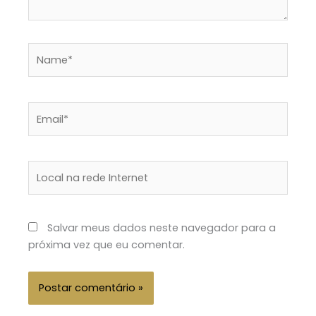
Name*
Email*
Local
na
rede
Internet
Salvar meus dados neste navegador para a
próxima vez que eu comentar.