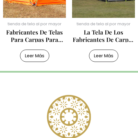
tienda de tela al por mayor
tienda de tela al por mayor
Fabricantes De Telas
La Tela De Los
Para Carpas Para
Fabricantes De Carpas
Cuatro Personas
Inflables.
Leer Más
Leer Más