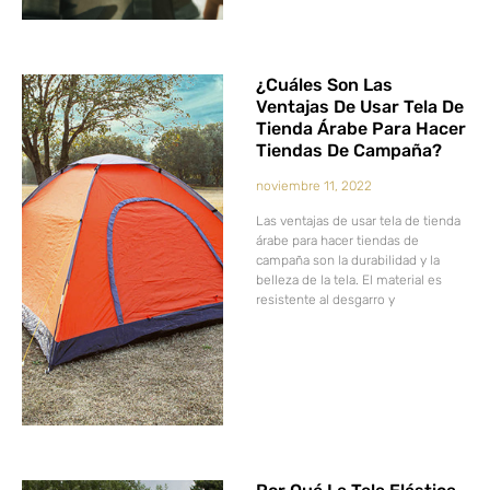
¿Cuáles Son Las
Ventajas De Usar Tela De
Tienda Árabe Para Hacer
Tiendas De Campaña?
noviembre 11, 2022
Las ventajas de usar tela de tienda
árabe para hacer tiendas de
campaña son la durabilidad y la
belleza de la tela. El material es
resistente al desgarro y