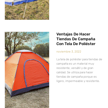
Ventajas De Hacer
Tiendas De Campaña
Con Tela De Poliéster
noviembre 3, 2022
La tela de poliéster para tiendas de
campaña es un material muy
resistente, versátil y de gran
calidad. Se utiliza para hacer
tiendas de campaña porque es
ligero, impermeable y resistente.