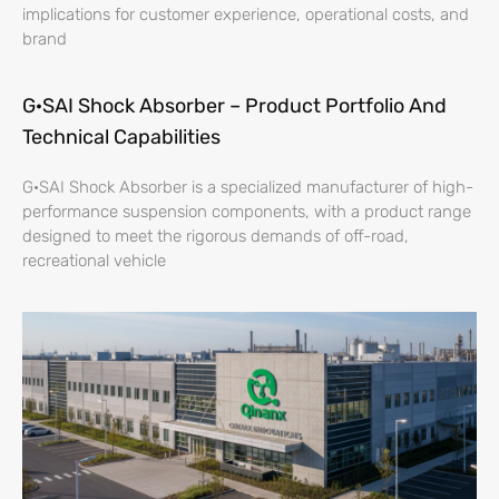
implications for customer experience, operational costs, and
brand
G·SAI Shock Absorber – Product Portfolio And
Technical Capabilities
G·SAI Shock Absorber is a specialized manufacturer of high-
performance suspension components, with a product range
designed to meet the rigorous demands of off-road,
recreational vehicle