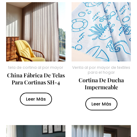
tela de cortina al por mayor
Venta al por mayor de textiles
para el hogar
China Fábrica De Telas
Cortina De Ducha
Para Cortinas SH-4
Impermeable
Leer Más
Leer Más