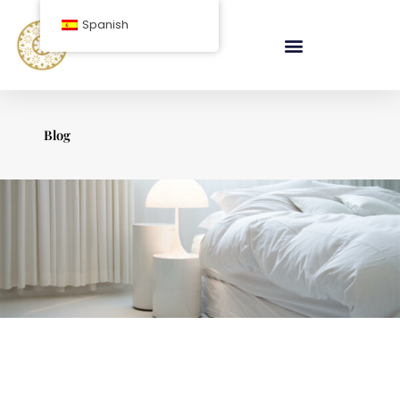
saltar
Spanish
al
contenido
Blog