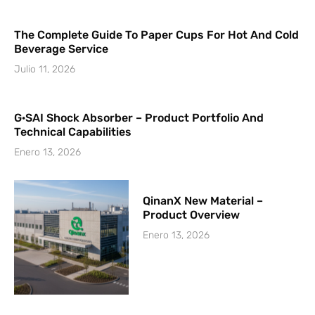
The Complete Guide To Paper Cups For Hot And Cold
Beverage Service
Julio 11, 2026
G·SAI Shock Absorber – Product Portfolio And
Technical Capabilities
Enero 13, 2026
QinanX New Material –
Product Overview
Enero 13, 2026