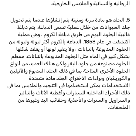
الرجالية والنسائية والملابس الخارجية.
5. الجلد هو مادة مرنة ومتينة يتم إنشاؤها عندما يتم تحويل
جلد الحيوانات من خلال عملية تسمى الدباغة. يتم دباغة
غالبية الجلود اليوم عن طريق دباغة الكروم ، وهي عملية
اكتشفت في عام 1858. الدباغة بالكروم أكثر ليونة وليونة من
الجلود المدبوغة بالنباتات ، ولا يتغير لونها أو يفقد شكلها
بشكل كبير في الماء مثل الجلود المدبوغة بالنباتات. معظم
الجلود مصنوعة من جلود البقر ولكن هناك العديد من أنواع
الجلود الأخرى المتاحة بما في ذلك الجلد المدبوغ والأنيلين
والكورينثيان وبراءات الاختراع. الجلد مادة متعددة
الاستخدامات يمكن استخدامها في التنجيد والملابس بما في
ذلك الأجزاء الداخلية للسيارات وأغطية الأثاث والتنانير
والسراويل والسترات والأحذية وحقائب اليد وغيرها من
الملحقات.