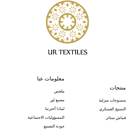
معلومات عنا
منتجات
ملخص
مصنع اور
منسوجات منزلية
لماذا أخترتنا
النسيج العسكري
المسؤوليات الاجتماعية
قماش ستائر
جودة التصنيع
Cangluo Pipe