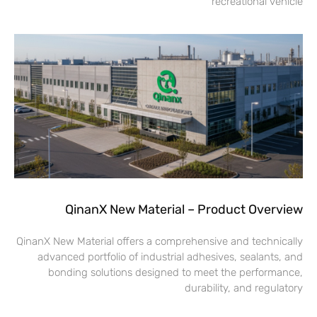
recreational vehicle
QinanX New Material – Product Overview
QinanX New Material offers a comprehensive and technically
advanced portfolio of industrial adhesives, sealants, and
bonding solutions designed to meet the performance,
durability, and regulatory