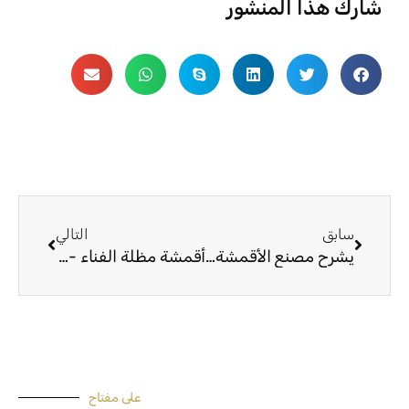
شارك هذا المنشور
السابق
التالي
سابق
التالي
يشرح مصنع الأقمشة المطبوعة كيفية التمييز بين الأقمشة المصبوغة والمصبوغة
أقمشة مظلة الفناء - اختيار المناسب لاحتياجاتك
على مفتاح