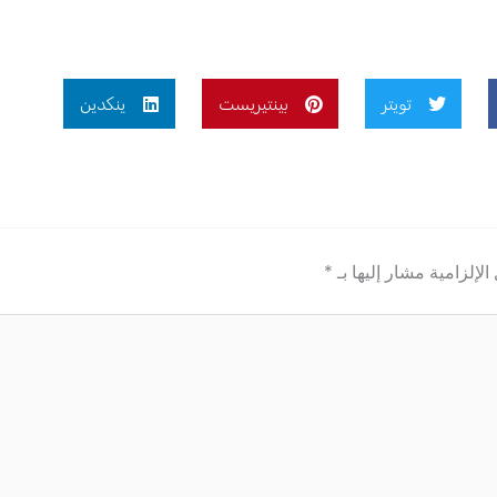
تويتر
بينتيريست
ينكدين
الإلزامية مشار إليها بـ
*