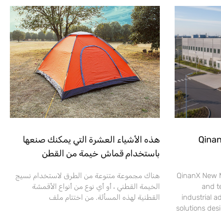
Qinan
هذه الأشياء العشرة التي يمكنك صنعها
باستخدام قماش خيمة من القطن
QinanX New M
هناك مجموعة متنوعة من الطرق لاستخدام نسيج
and t
الخيمة القطني ، أو أي نوع من أنواع الأقمشة
industrial 
القطنية لهذه المسألة. من اختتام ملف
solutions des