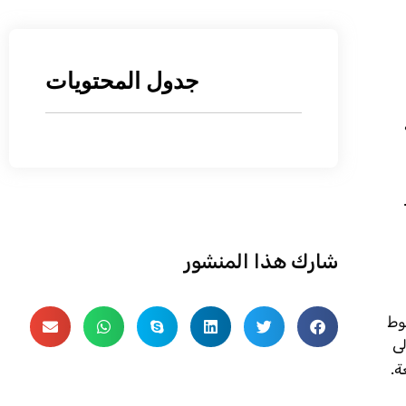
جدول المحتويات
شارك هذا المنشور
يا بزاوية 90 درجة وخطوط
إلى
ة.