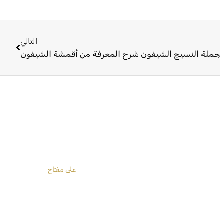
التالي
التالي
لجملة النسيج الشيفون شرح المعرفة من أقمشة الشيفون
على مفتاح