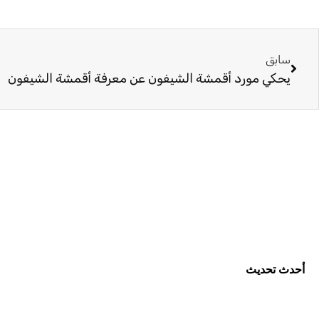
السابق
سابق
يحكي مورد أقمشة الشيفون عن معرفة أقمشة الشيفون
أحدث تحديث