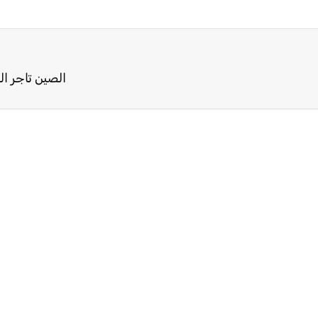
الصين تاجر ا