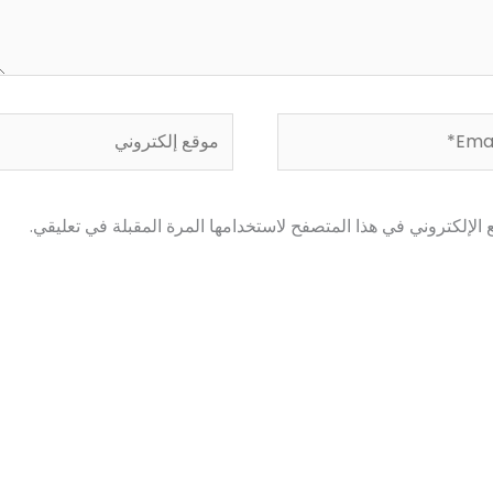
Em
موقع
إلكتروني
الإلكتروني في هذا المتصفح لاستخدامها المرة المقبلة في تعليقي.