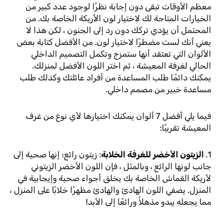
معظم الأوقات تبقى دون إجابة نظرًا لوجود عدد كبير من
الخيارات المتاحة لك لاختيار لون الأريكة الخاصة بك. من
المحتمل أن يؤدي تركك دون رد إلى الجنون ، لكن هذا لا
يعني أنك لست مضطرًا لاختيار لون. من الأفضل كتابة بعض
الألوان التي تعتقد أنها ستمزج وتكمل التصميم الداخلي
الحالي لغرفة المعيشة ، ثم اختر اللون الأفضل لمنزلك.
يمكنك دائمًا طلب المساعدة من أفراد عائلتك وكذلك طلب
مساعدة خبير من مصمم داخلي.
فيما يلي أفضل 7 ألوان يمكنك اختيارها لأي نوع من غرف
المعيشة تقريبًا:
1.
الزيتون الأخضر للغرفة الخلابة
: زيتون رائع؛ إنها صحية إلى
جانب لونها الرائع ، وبالمثل ، فإن اللون الأخضر الزيتوني
لأريكة القماش الخاصة بك يخلق أجواء صحية وإيجابية في
المنزل. يضفي اللون الهادئ والهادئ مظهرًا خلابًا على المنزل ،
مما يجعله يبدو مذهلاً ورائعًا إلى الأبد!