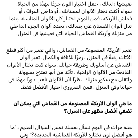
نعيشها ؛ لذلك ، جعل اختيار اللون جزءًا مهمًا من الحياة.
سواء أكنت تختار الألوان لفستانك ، أو داخل الغرفة ، أو
قماش الأريكة ، فمن المهم اختيار كل الألوان المناسبة. بينما
تدل ألوان الفستان على جمالك ، تحدد ألوان الجزء الداخلي
من منزلك وأريكة القماش الحياة التي تعيشها في المنزل.
تعتبر الأريكة المصنوعة من القماش ، والتي تعتبر من أكثر قطع
الأثاث رغبةً في المنزل ، رمزًا للأناقة والكمال. تعبر ألوان
القماش عن أسلوبك وطريقة حياتك. سواء كنت تختار الألوان
الفاتحة من الألوان الزاهية ، تأكد من أنها تمتزج بسهولة
واتقان مع ديكور منزلك. نظرًا لأن الألوان تلعب دورًا مهمًا في
حياتنا وفي المنزل ، فمن الضروري اختيار الأفضل فقط.
ما هي ألوان الأريكة المصنوعة من القماش التي يمكن أن
تضفي أفضل مظهر على المنزل؟
عدة مرات في اليوم تسأل نفسك نفس السؤال القديم ، "ما
هو أفضل لون تختاره للأريكة القماشية الجديدة؟" وفي