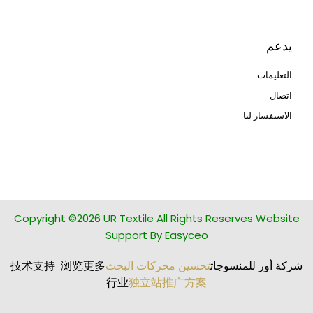
يدعم
التعليمات
اتصال
الاستفسار لنا
glass bead manufacturer
special steel manufacturer
Copyright ©2026 UR Textile All Rights Reserves Website
Support By Easyceo
شركة أور للمنسوجات
تحسين محركات البحث
技术支持 浏览更多
行业
独立站推广方案