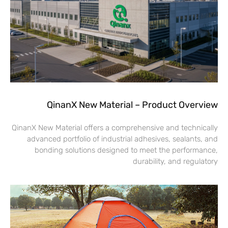
QinanX New Material – Product Overview
QinanX New Material offers a comprehensive and technically
advanced portfolio of industrial adhesives, sealants, and
bonding solutions designed to meet the performance,
durability, and regulatory