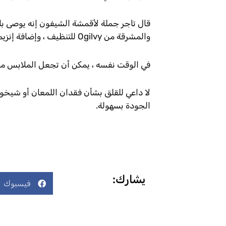
قال تاجر جملة لأقمشة الشيفون إنه يوصى با
والمشرقة من Ogilvy للتنظيف ، وإضافة إنزيمات طبيعية من الدنمارك لإزالة 99 نوعًا من البقع.
في الوقت نفسه ، يمكن أن تجعل الملابس مشرق
لا داعي للقلق بشأن فقدان اللمعان أو شيخو
الجودة بسهولة.
يشارك:
فيسبوك