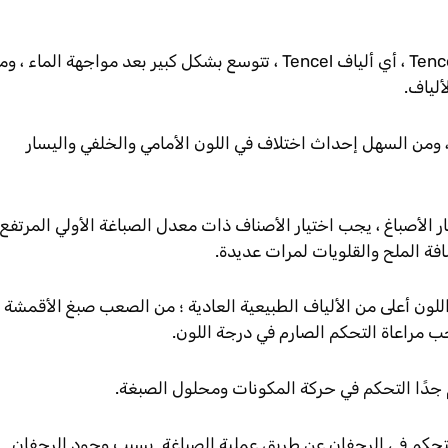
قال إن ألياف Tencel ، أي ألياف Tencel ، تتوسع بشكل كبير بعد مواجهة الماء ، 
ألياف.
 ، ومن السهل إحداث اختلاف في اللون الأمامي والخلفي واليسار
 الأصباغ ، يجب اختيار الأصناف ذات معدل الصباغة الأولي المرتفع 
ة الملح والقلويات لمرات عديدة.
للون أعلى من الألياف الطبيعية العادية ؛ من الصعب صبغ الأقمشة
ب مراعاة التحكم الصارم في درجة اللون.
 جدًا التحكم في حركة المكونات ومحلول الصبغة.
لتحكم في الرجفان عن طريق عملية الصباغة. بسبب وجود الرجفان