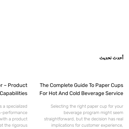
أحدث تحديث
r – Product
The Complete Guide To Paper Cups
Capabilities
For Hot And Cold Beverage Service
 a specialized
Selecting the right paper cup for your
h-performance
beverage program might seem
ith a product
straightforward, but the decision has real
t the rigorous
implications for customer experience,