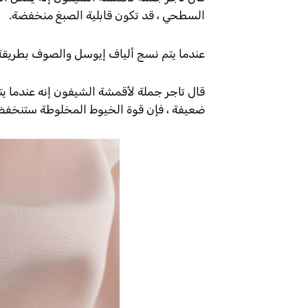
السطحي ، قد تكون قابلية الصبغ منخفضة.
عندما يتم نسج ألياف إيوسل والصوف بطريقة م
قال تاجر جملة لأقمشة الشيفون إنه عندما 
ضعيفة ، فإن قوة الخيوط المخلوطة ستنخفض ب