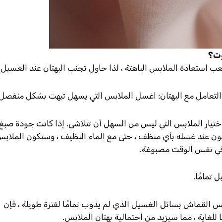
وت؟
 استعادة الملابس الباهتة ، لذا حاول تجنب البهتان عند الغسيل.
عند التعامل مع البهتان: اغسل الملابس التي يسهل تبهت بشكل منفصل.
ختيار الملابس التي ليس من السهل أن تتلاشى. إذا كانت جودة صبغ
ون عند غسله بأي منظف ، حتى مع الماء النظيف ، وستكون الملاب
ا في نفس الوقت مصبوغة.
 تمامًا.
س القماش بسائل الغسيل الذي لم يذوب تمامًا لفترة طويلة ، فإن
للغاية ، مما سيزيد من احتمالية بهتان الملابس.