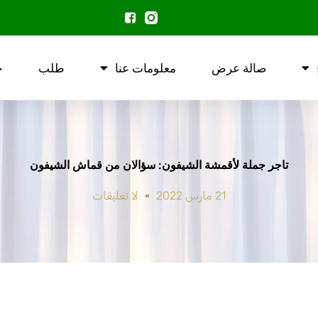
صالة عرض
معلومات عنا
طلب
ح
تاجر جملة لأقمشة الشيفون: سؤالان من قماش الشيفون
21 مارس 2022
لا تعليقات