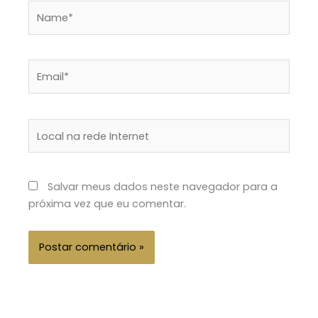
Name*
Email*
Local
na
rede
Internet
Salvar meus dados neste navegador para a
próxima vez que eu comentar.