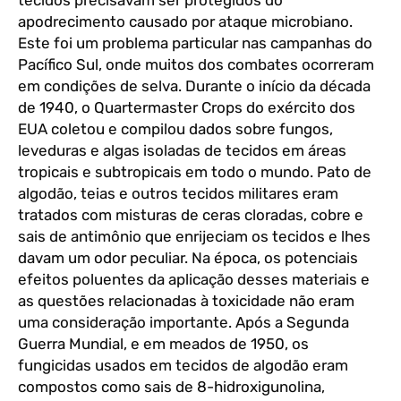
apodrecimento causado por ataque microbiano.
Este foi um problema particular nas campanhas do
Pacífico Sul, onde muitos dos combates ocorreram
em condições de selva. Durante o início da década
de 1940, o Quartermaster Crops do exército dos
EUA coletou e compilou dados sobre fungos,
leveduras e algas isoladas de tecidos em áreas
tropicais e subtropicais em todo o mundo. Pato de
algodão, teias e outros tecidos militares eram
tratados com misturas de ceras cloradas, cobre e
sais de antimônio que enrijeciam os tecidos e lhes
davam um odor peculiar. Na época, os potenciais
efeitos poluentes da aplicação desses materiais e
as questões relacionadas à toxicidade não eram
uma consideração importante. Após a Segunda
Guerra Mundial, e em meados de 1950, os
fungicidas usados em tecidos de algodão eram
compostos como sais de 8-hidroxigunolina,