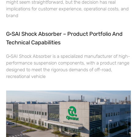
might seem straightforward, but the decision has real
implications for customer experience, operational costs, and
brand
G·SAI Shock Absorber – Product Portfolio And
Technical Capabilities
G·SAI Shock Absorber is a specialized manufacturer of high-
performance suspension components, with a product range
designed to meet the rigorous demands of off-road,
recreational vehicle