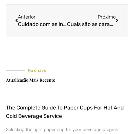
Anterior
Próxim
Anterior
Próximo
Cuidado com as incríveis ladrilhos de porcelana estampados em tecido
Quais são as características do tecido de cetim da China
Na chave
Atualização Mais Recente
The Complete Guide To Paper Cups For Hot And
Cold Beverage Service
Selecting the right paper cup for your beverage program