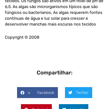
tecidos. Os fungos são ativos em um nível de pH de
6,5. As algas são microrganismos típicos que são
fúngicos ou bacterianos. As algas requerem fontes
contínuas de água e luz solar para crescer e
desenvolver manchas mais escuras nos tecidos
Copyright © 2008
Compartilhar:
o Facebook
Twitter