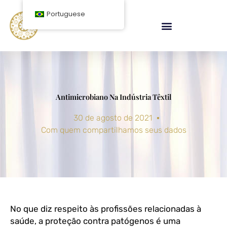
Ir
Portuguese
para
o
conteúdo
Antimicrobiano Na Indústria Têxtil
30 de agosto de 2021
Com quem compartilhamos seus dados
No que diz respeito às profissões relacionadas à
saúde, a proteção contra patógenos é uma