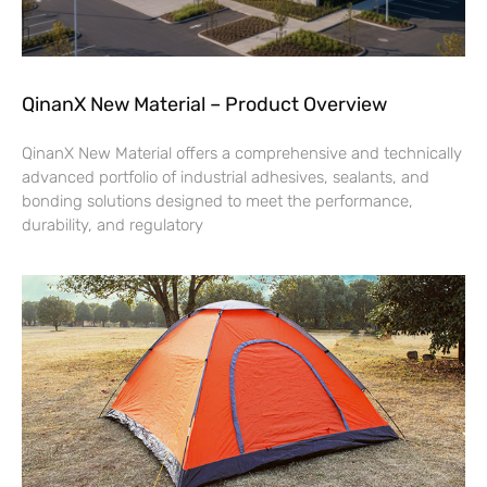
QinanX New Material – Product Overview
QinanX New Material offers a comprehensive and technically
advanced portfolio of industrial adhesives, sealants, and
bonding solutions designed to meet the performance,
durability, and regulatory