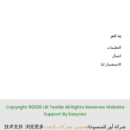
ثلاثية الأبعاد
Human Hair wig
manufacturer
يدعم
التعليمات
اتصال
الاستفسار لنا
glass bead manufacturer
special steel manufacturer
Copyright ©2026 UR Textile All Rights Reserves Website
Support By Easyceo
شركة أور للمنسوجات
تحسين محركات البحث
技术支持 浏览更多