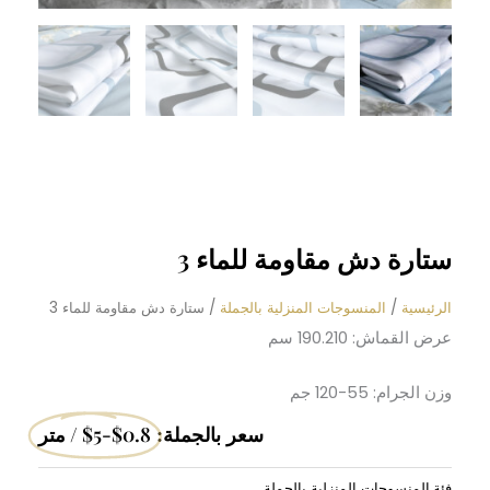
ستارة دش مقاومة للماء 3
الرئيسية
/
المنسوجات المنزلية بالجملة
/ ستارة دش مقاومة للماء 3
عرض القماش: 190.210 سم
وزن الجرام: 55-120 جم
سعر بالجملة:
$0.8-$5 / متر
فئة
المنسوجات المنزلية بالجملة