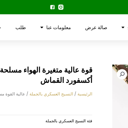
صالة عرض
معلومات عنا
طلب
ح
قوة عالية متغيرة الهواء مسلح
أكسفورد القماش
الرئيسية
/
النسيج العسكري بالجملة
/ عالية القوة م
فئة
النسيج العسكري بالجملة