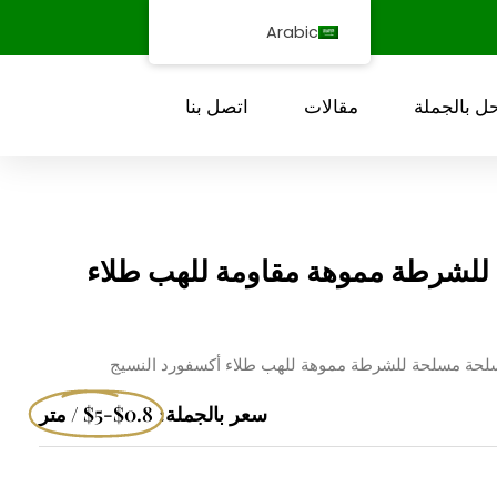
Arabic
ل بالجملة
مقالات
اتصل بنا
ة للشرطة مموهة مقاومة للهب طلاء
سلحة مسلحة للشرطة مموهة للهب طلاء أكسفورد النسيج
سعر بالجملة:
$0.8-$5 / متر